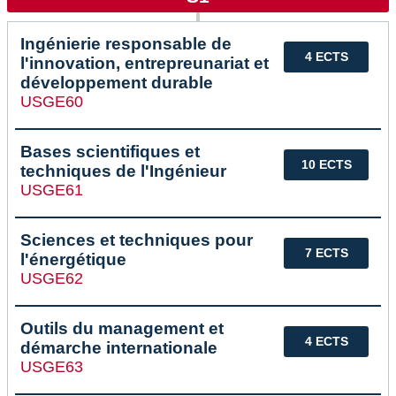
Ingénierie responsable de
4 ECTS
l'innovation, entrepreunariat et
développement durable
USGE60
Bases scientifiques et
10 ECTS
techniques de l'Ingénieur
USGE61
Sciences et techniques pour
7 ECTS
l'énergétique
USGE62
Outils du management et
4 ECTS
démarche internationale
USGE63