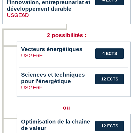
l'innovation, entrepreunariat et
développement durable
USGE6D
2 possibilités :
Vecteurs énergétiques
4 ECTS
USGE6E
Sciences et techniques
12 ECTS
pour l'énergétique
USGE6F
ou
Optimisation de la chaîne
12 ECTS
de valeur