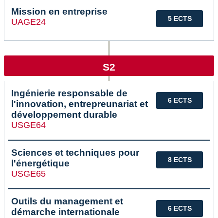
Mission en entreprise
5 ECTS
UAGE24
S2
Ingénierie responsable de
6 ECTS
l'innovation, entrepreunariat et
développement durable
USGE64
Sciences et techniques pour
8 ECTS
l'énergétique
USGE65
Outils du management et
6 ECTS
démarche internationale