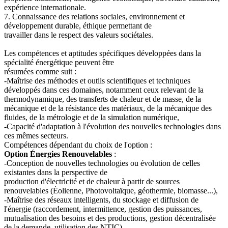
expérience internationale.
7. Connaissance des relations sociales, environnement et
développement durable, éthique permettant de
travailler dans le respect des valeurs sociétales.
Les compétences et aptitudes spécifiques développées dans la
spécialité énergétique peuvent être
résumées comme suit :
-Maîtrise des méthodes et outils scientifiques et techniques
développés dans ces domaines, notamment ceux relevant de la
thermodynamique, des transferts de chaleur et de masse, de la
mécanique et de la résistance des matériaux, de la mécanique des
fluides, de la métrologie et de la simulation numérique,
-Capacité d'adaptation à l'évolution des nouvelles technologies dans
ces mêmes secteurs.
Compétences dépendant du choix de l'option :
Option Énergies Renouvelables
:
-Conception de nouvelles technologies ou évolution de celles
existantes dans la perspective de
production d'électricité et de chaleur à partir de sources
renouvelables (Éolienne, Photovoltaïque, géothermie, biomasse...),
-Maîtrise des réseaux intelligents, du stockage et diffusion de
l'énergie (raccordement, intermittence, gestion des puissances,
mutualisation des besoins et des productions, gestion décentralisée
de la demande, utilisation des NTIC).