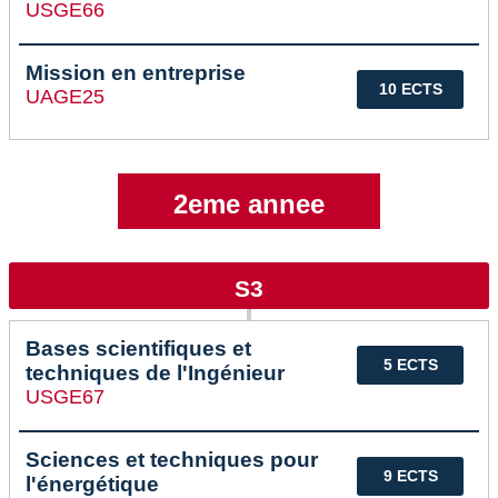
USGE66
Mission en entreprise
10 ECTS
UAGE25
2eme annee
S3
Bases scientifiques et
5 ECTS
techniques de l'Ingénieur
USGE67
Sciences et techniques pour
9 ECTS
l'énergétique