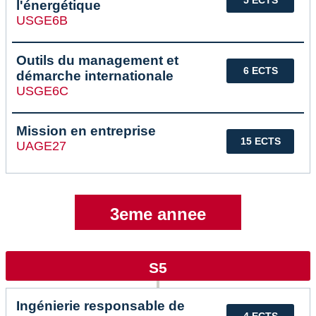
l'énergétique
USGE6B
Outils du management et
6 ECTS
démarche internationale
USGE6C
Mission en entreprise
15 ECTS
UAGE27
3eme annee
S5
Ingénierie responsable de
4 ECTS