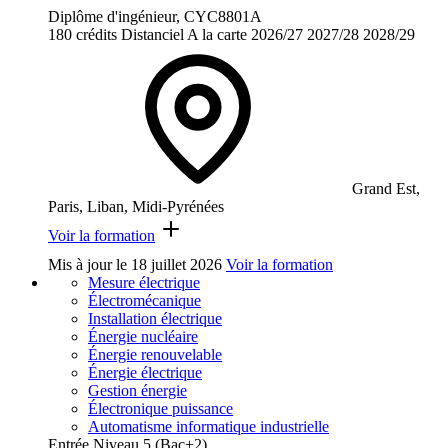
Diplôme d'ingénieur, CYC8801A
180 crédits
Distanciel
A la carte
2026/27
2027/28
2028/29
Grand Est,
Paris, Liban, Midi-Pyrénées
Voir la formation
Mis à jour le
18 juillet 2026
Voir la formation
Mesure électrique
Électromécanique
Installation électrique
Énergie nucléaire
Énergie renouvelable
Énergie électrique
Gestion énergie
Électronique puissance
Automatisme informatique industrielle
Entrée Niveau 5 (Bac+2)