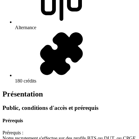
Alternance
180 crédits
Présentation
Public, conditions d'accès et prérequis
Prérequis
Prérequis :
Notre recrutement s'effectue sur des profils BTS ou DUT, ou CPGE