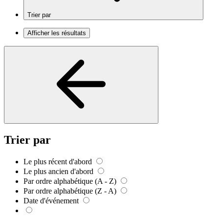
Trier par
Afficher les résultats
Trier par
Le plus récent d'abord
Le plus ancien d'abord
Par ordre alphabétique (A - Z)
Par ordre alphabétique (Z - A)
Date d'événement