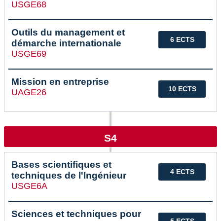
USGE68
Outils du management et
6 ECTS
démarche internationale
USGE69
Mission en entreprise
10 ECTS
UAGE26
S4
Bases scientifiques et
4 ECTS
techniques de l'Ingénieur
USGE6A
Sciences et techniques pour
5 ECTS