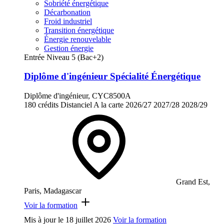
Sobriété énergétique
Décarbonation
Froid industriel
Transition énergétique
Énergie renouvelable
Gestion énergie
Entrée Niveau 5 (Bac+2)
Diplôme d'ingénieur Spécialité Énergétique
Diplôme d'ingénieur, CYC8500A
180 crédits
Distanciel
A la carte
2026/27
2027/28
2028/29
Grand Est,
Paris, Madagascar
Voir la formation
Mis à jour le
18 juillet 2026
Voir la formation