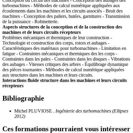
Conception du circuit des machines - Conception des aubages des
turbomachines - Méthodes de calcul numérique appliquées aux
écoulements dans les machines et les circuits associés - Bruit des
machines - Conception des paliers, butées, garnitures - Transmission
de la puissance - Robinetterie.
Aspects structures de la conception et de la construction des
machines et de leurs circuits récepteurs
Problèmes mécaniques et thermiques de leur construction -
Technologie et construction des corps, rotors et aubages -
Caractéristiques des matériaux pour turbomachines - Limitation en
fatigue - Contraintes mécaniques et thermiques des les corps -
Contraintes dans les pales - Contraintes dans les disques - Vibrations
des aubages - Vitesses critiques des arbres - Équilibrage dynamique
des pièces tournantes - Méthodes de calcul numérique appliquées
aux structures dans les machines et leurs circuits.
Interactions fluide structure dans les machines et leurs circuits
récepteurs
Bibliographie
Michel PLUVIOSE .
Ingénierie des turbomachines (Ellipses
2012)
Ces formations pourraient vous intéresser