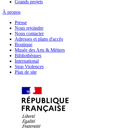
Grands projets
À propos
Presse
Nous rejoindre
Nous contacter
Adresses et plans d'accès
Boutique
Musée des Arts & Métiers
Bibliothèques
International
Stop Violences
Plan de site