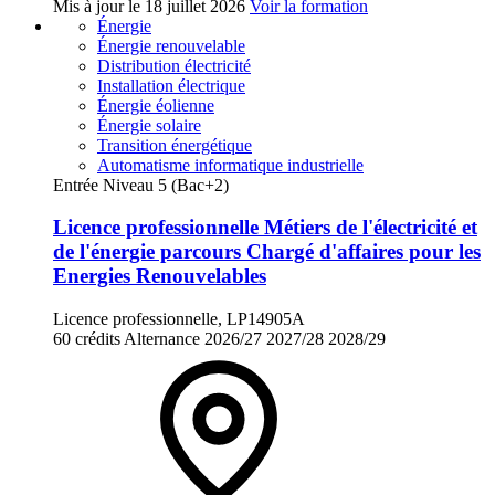
Mis à jour le
18 juillet 2026
Voir la formation
Énergie
Énergie renouvelable
Distribution électricité
Installation électrique
Énergie éolienne
Énergie solaire
Transition énergétique
Automatisme informatique industrielle
Entrée Niveau 5 (Bac+2)
Licence professionnelle Métiers de l'électricité et
de l'énergie parcours Chargé d'affaires pour les
Energies Renouvelables
Licence professionnelle, LP14905A
60 crédits
Alternance
2026/27
2027/28
2028/29