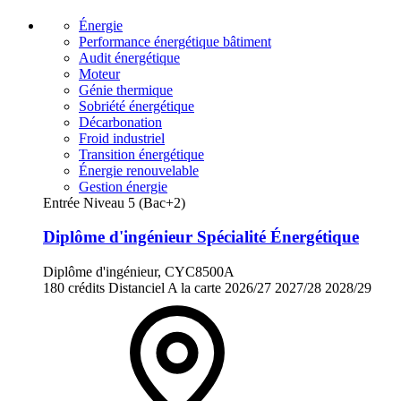
Énergie
Performance énergétique bâtiment
Audit énergétique
Moteur
Génie thermique
Sobriété énergétique
Décarbonation
Froid industriel
Transition énergétique
Énergie renouvelable
Gestion énergie
Entrée Niveau 5 (Bac+2)
Diplôme d'ingénieur Spécialité Énergétique
Diplôme d'ingénieur, CYC8500A
180 crédits
Distanciel
A la carte
2026/27
2027/28
2028/29