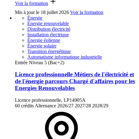
Voir la formation
Mis à jour le
18 juillet 2026
Voir la formation
Énergie
Énergie renouvelable
Distribution électricité
Installation électrique
Énergie éolienne
Énergie solaire
Transition énergétique
Automatisme informatique industrielle
Entrée Niveau 5 (Bac+2)
Licence professionnelle Métiers de l'électricité et
de l'énergie parcours Chargé d'affaires pour les
Energies Renouvelables
Licence professionnelle, LP14905A
60 crédits
Alternance
2026/27
2027/28
2028/29