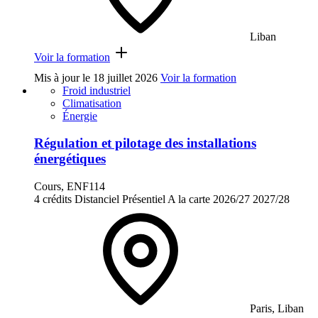
Liban
Voir la formation
Mis à jour le
18 juillet 2026
Voir la formation
Froid industriel
Climatisation
Énergie
Régulation et pilotage des installations
énergétiques
Cours, ENF114
4 crédits
Distanciel
Présentiel
A la carte
2026/27
2027/28
Paris, Liban