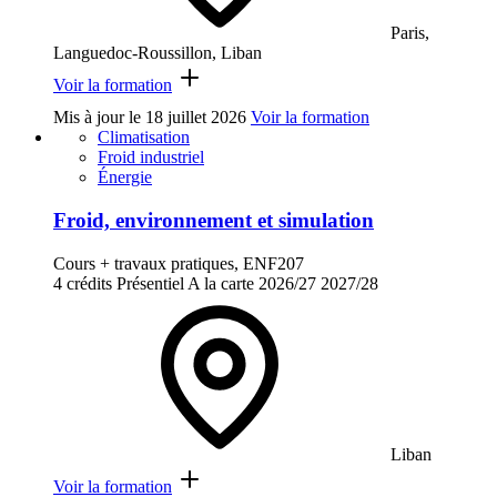
Paris,
Languedoc-Roussillon, Liban
Voir la formation
Mis à jour le
18 juillet 2026
Voir la formation
Climatisation
Froid industriel
Énergie
Froid, environnement et simulation
Cours + travaux pratiques, ENF207
4 crédits
Présentiel
A la carte
2026/27
2027/28
Liban
Voir la formation