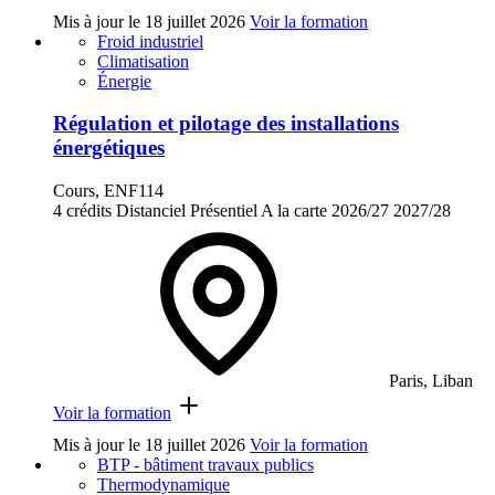
Mis à jour le
18 juillet 2026
Voir la formation
Froid industriel
Climatisation
Énergie
Régulation et pilotage des installations
énergétiques
Cours, ENF114
4 crédits
Distanciel
Présentiel
A la carte
2026/27
2027/28
Paris, Liban
Voir la formation
Mis à jour le
18 juillet 2026
Voir la formation
BTP - bâtiment travaux publics
Thermodynamique