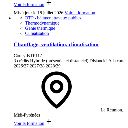
Voir la formation
Mis à jour le
18 juillet 2026
Voir la formation
BTP - bâtiment travaux publics
Thermodynamique
Génie thermique
Climatisation
Chauffage, ventilation, climatisation
Cours, BTP117
3 crédits
Hybride (présentiel et distanciel)
Distanciel
A la carte
2026/27
2027/28
2028/29
La Réunion,
Midi-Pyrénées
Voir la formation