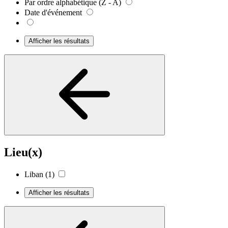
Par ordre alphabétique (Z - A)
Date d'événement
Afficher les résultats
Lieu(x)
Liban
(1)
Afficher les résultats