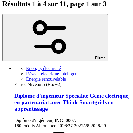
Résultats 1 à 4 sur 11, page 1 sur 3
Filtres
Energie, électricité
Réseau électrique intelligent
Énergie renouvelable
Entrée Niveau 5 (Bac+2)
Diplôme d'ingénieur Spécialité Génie électrique,
en partenariat avec Think Smartgrids en
apprentissage
Diplôme d'ingénieur, ING5000A
180 crédits
Alternance
2026/27
2027/28
2028/29