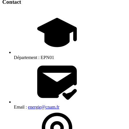
Contact
Département :
EPN01
Email :
energie@cnam.fr