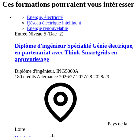
Ces formations pourraient vous intéresser
Energie, électricité
Réseau électrique intelligent
Énergie renouvelable
Entrée Niveau 5 (Bac+2)
Diplôme d'ingénieur Spécialité Génie électrique,
en partenariat avec Think Smartgrids en
apprentissage
Diplôme d'ingénieur, ING5000A
180 crédits
Alternance
2026/27
2027/28
2028/29
Pays de la
Loire