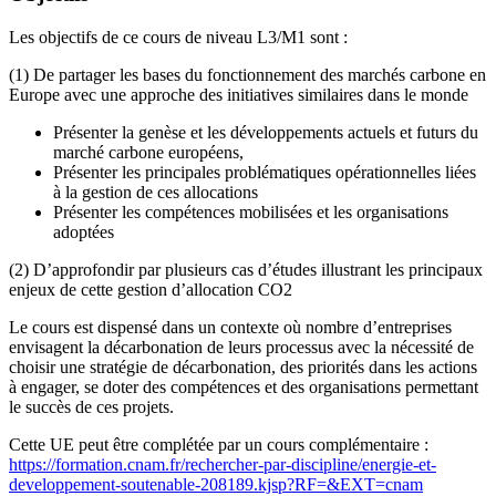
Les objectifs de ce cours de niveau L3/M1 sont :
(1) De partager les bases du fonctionnement des marchés carbone en
Europe avec une approche des initiatives similaires dans le monde
Présenter la genèse et les développements actuels et futurs du
marché carbone européens,
Présenter les principales problématiques opérationnelles liées
à la gestion de ces allocations
Présenter les compétences mobilisées et les organisations
adoptées
(2) D’approfondir par plusieurs cas d’études illustrant les principaux
enjeux de cette gestion d’allocation CO2
Le cours est dispensé dans un contexte où nombre d’entreprises
envisagent la décarbonation de leurs processus avec la nécessité de
choisir une stratégie de décarbonation, des priorités dans les actions
à engager, se doter des compétences et des organisations permettant
le succès de ces projets.
Cette UE peut être complétée par un cours complémentaire :
https://formation.cnam.fr/rechercher-par-discipline/energie-et-
developpement-soutenable-208189.kjsp?RF=&EXT=cnam