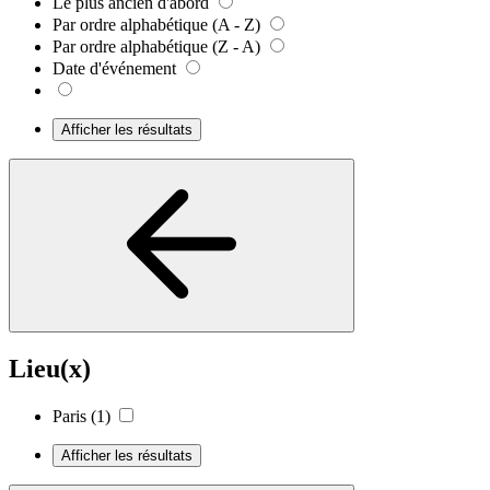
Le plus ancien d'abord
Par ordre alphabétique (A - Z)
Par ordre alphabétique (Z - A)
Date d'événement
Afficher les résultats
Lieu(x)
Paris
(1)
Afficher les résultats