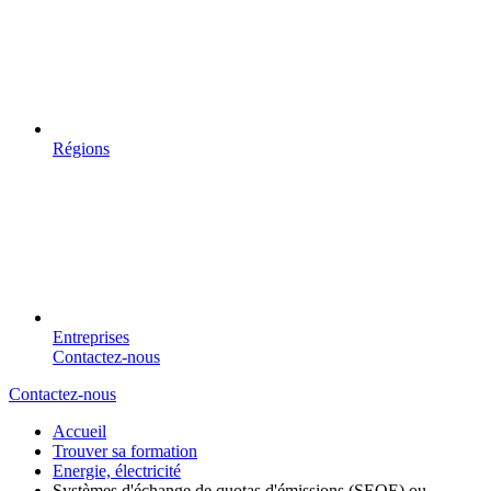
Régions
Entreprises
Contactez-nous
Contactez-nous
Accueil
Trouver sa formation
Energie, électricité
Systèmes d'échange de quotas d'émissions (SEQE) ou