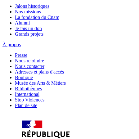
Jalons historiques
Nos missions
La fondation du Cnam
Alumni
Je fais un don
Grands projets
À propos
Presse
Nous rejoindre
Nous contacter
Adresses et plans d'accès
Boutique
Musée des Arts & Métiers
Bibliothèques
International
Stop Violences
Plan de site