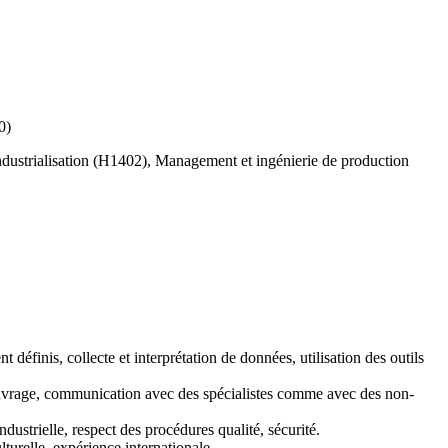
0)
dustrialisation (H1402), Management et ingénierie de production
définis, collecte et interprétation de données, utilisation des outils
d'ouvrage, communication avec des spécialistes comme avec des non-
ndustrielle, respect des procédures qualité, sécurité.
lturelle, expérience internationale.