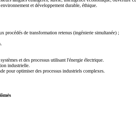
s, environnement et développement durable, éthique.
 aux procédés de transformation retenus (ingénierie simultanée) ;
n.
 systèmes et des processus utilisant l'énergie électrique.
ion industrielle.
nde pour optimiser des processus industriels complexes.
plômés