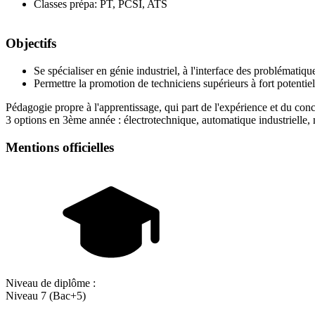
Classes prépa: PT, PCSI, ATS
Objectifs
Se spécialiser en génie industriel, à l'interface des problémat
Permettre la promotion de techniciens supérieurs à fort potentie
Pédagogie propre à l'apprentissage, qui part de l'expérience et du conc
3 options en 3ème année : électrotechnique, automatique industrielle
Mentions officielles
Niveau de diplôme :
Niveau 7 (Bac+5)