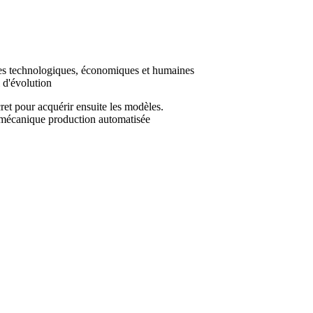
iques technologiques, économiques et humaines
l d'évolution
ret pour acquérir ensuite les modèles.
, mécanique production automatisée