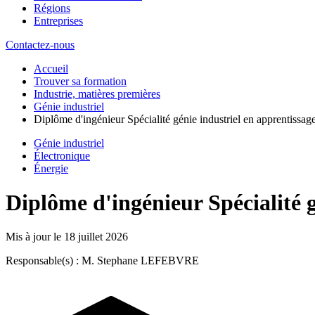
Régions
Entreprises
Contactez-nous
Accueil
Trouver sa formation
Industrie, matières premières
Génie industriel
Diplôme d'ingénieur Spécialité génie industriel en apprentissag
Génie industriel
Électronique
Énergie
Diplôme d'ingénieur Spécialité g
Mis à jour le
18 juillet 2026
Responsable(s) : M. Stephane LEFEBVRE