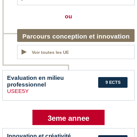
ou
Parcours conception et innovation
Voir toutes les UE
Evaluation en milieu
9 ECTS
professionnel
USEE5Y
3eme annee
Innovation et créativité