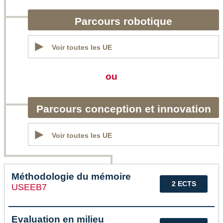
Parcours robotique
Voir toutes les UE
ou
Parcours conception et innovation
Voir toutes les UE
Méthodologie du mémoire
2 ECTS
USEEB7
Evaluation en milieu