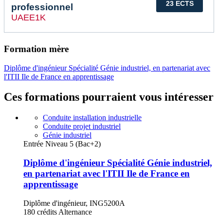
23 ECTS
professionnel
UAEE1K
Formation mère
Diplôme d'ingénieur Spécialité Génie industriel, en partenariat avec
l'ITII Ile de France en apprentissage
Ces formations pourraient vous intéresser
Conduite installation industrielle
Conduite projet industriel
Génie industriel
Entrée Niveau 5 (Bac+2)
Diplôme d'ingénieur Spécialité Génie industriel,
en partenariat avec l'ITII Ile de France en
apprentissage
Diplôme d'ingénieur, ING5200A
180 crédits
Alternance