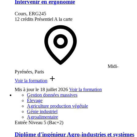
Intervenir en ergonomie
Cours, ERG245
12 crédits
Présentiel
A la carte
Midi-
Pyrénées, Paris
Voir la formation
Mis à jour le
18 juillet 2026
Voir la formation
Gestion données massives
Élevage
Agriculture production végétale
Génie industriel
Agroalimentaire
Entrée Niveau 5 (Bac+2)
Diplôme d'ingénieur Agro-industries et systèmes