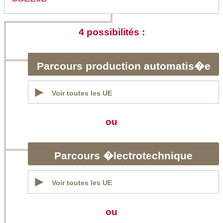
4 possibilités :
Parcours production automatis�e
Voir toutes les UE
ou
Parcours �lectrotechnique
Voir toutes les UE
ou