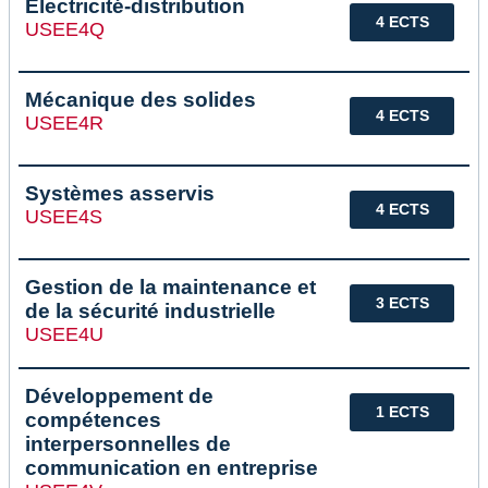
Electricité-distribution
4 ECTS
USEE4Q
Mécanique des solides
4 ECTS
USEE4R
Systèmes asservis
4 ECTS
USEE4S
Gestion de la maintenance et
3 ECTS
de la sécurité industrielle
USEE4U
Développement de
1 ECTS
compétences
interpersonnelles de
communication en entreprise