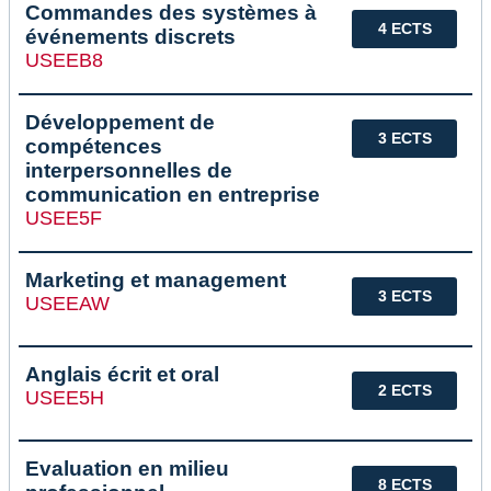
Commandes des systèmes à
4 ECTS
événements discrets
USEEB8
Développement de
3 ECTS
compétences
interpersonnelles de
communication en entreprise
USEE5F
Marketing et management
3 ECTS
USEEAW
Anglais écrit et oral
2 ECTS
USEE5H
Evaluation en milieu
8 ECTS