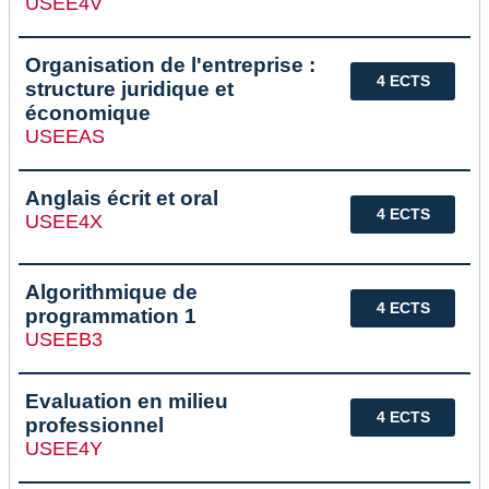
USEE4V
Organisation de l'entreprise :
4 ECTS
structure juridique et
économique
USEEAS
Anglais écrit et oral
4 ECTS
USEE4X
Algorithmique de
4 ECTS
programmation 1
USEEB3
Evaluation en milieu
4 ECTS
professionnel
USEE4Y