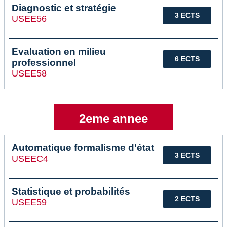
Diagnostic et stratégie
3 ECTS
USEE56
Evaluation en milieu
6 ECTS
professionnel
USEE58
2eme annee
Automatique formalisme d'état
3 ECTS
USEEC4
Statistique et probabilités
2 ECTS
USEE59