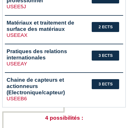
professionnel
USEE5J
Matériaux et traitement de
2 ECTS
surface des matériaux
USEEAX
Pratiques des relations
3 ECTS
internationales
USEEAY
Chaine de capteurs et
3 ECTS
actionneurs
(Electronique/capteur)
USEEB6
4 possibilités :