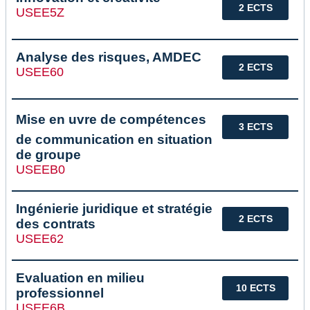
2 ECTS
USEE5Z
Analyse des risques, AMDEC
2 ECTS
USEE60
Mise en uvre de compétences
3 ECTS
de communication en situation
de groupe
USEEB0
Ingénierie juridique et stratégie
2 ECTS
des contrats
USEE62
Evaluation en milieu
10 ECTS
professionnel
USEE6B