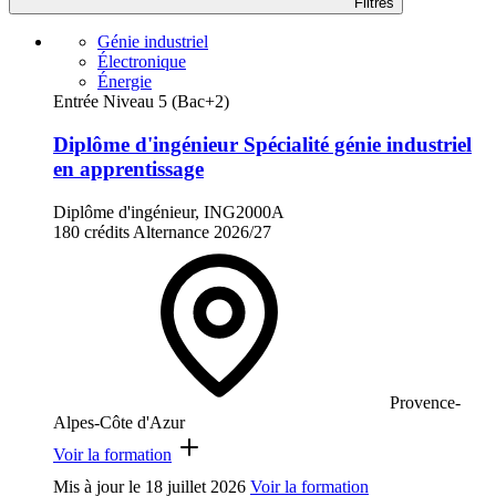
Filtres
Génie industriel
Électronique
Énergie
Entrée Niveau 5 (Bac+2)
Diplôme d'ingénieur Spécialité génie industriel
en apprentissage
Diplôme d'ingénieur, ING2000A
180 crédits
Alternance
2026/27
Provence-
Alpes-Côte d'Azur
Voir la formation
Mis à jour le
18 juillet 2026
Voir la formation