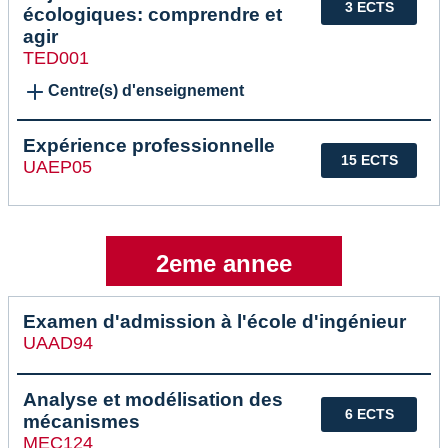
3 ECTS
écologiques: comprendre et
agir
TED001
Centre(s) d'enseignement
Expérience professionnelle
15 ECTS
UAEP05
2eme annee
Examen d'admission à l'école d'ingénieur
UAAD94
Analyse et modélisation des
6 ECTS
mécanismes
MEC124