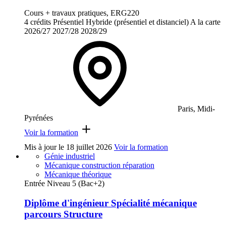
Cours + travaux pratiques, ERG220
4 crédits
Présentiel
Hybride (présentiel et distanciel)
A la carte
2026/27
2027/28
2028/29
Paris, Midi-
Pyrénées
Voir la formation
Mis à jour le
18 juillet 2026
Voir la formation
Génie industriel
Mécanique construction réparation
Mécanique théorique
Entrée Niveau 5 (Bac+2)
Diplôme d'ingénieur Spécialité mécanique
parcours Structure