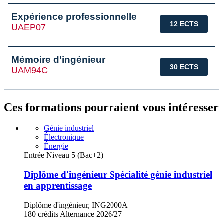
Expérience professionnelle
12 ECTS
UAEP07
Mémoire d'ingénieur
30 ECTS
UAM94C
Ces formations pourraient vous intéresser
Génie industriel
Électronique
Énergie
Entrée Niveau 5 (Bac+2)
Diplôme d'ingénieur Spécialité génie industriel
en apprentissage
Diplôme d'ingénieur, ING2000A
180 crédits
Alternance
2026/27