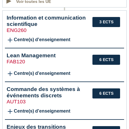
Voir toutes les UE
Information et communication
3 ECTS
scientifique
ENG260
Centre(s) d'enseignement
Lean Management
6 ECTS
FAB120
Centre(s) d'enseignement
Commande des systèmes à
6 ECTS
événements discrets
AUT103
Centre(s) d'enseignement
Enjeux des transitions