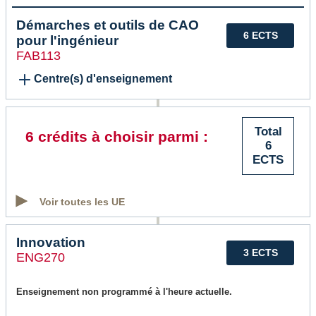
Démarches et outils de CAO
6 ECTS
pour l'ingénieur
FAB113
Centre(s) d'enseignement
Total
6 crédits à choisir parmi :
6
ECTS
Voir toutes les UE
Innovation
3 ECTS
ENG270
Enseignement non programmé à l'heure actuelle.