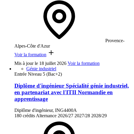
Provence-
Alpes-Côte d'Azur
Voir la formation
Mis à jour le
18 juillet 2026
Voir la formation
Génie industriel
Entrée Niveau 5 (Bac+2)
Diplôme d'ingénieur Spécialité génie industriel,
en partenariat avec l'ITII Normandie en
apprentissage
Diplôme d'ingénieur, ING4400A
180 crédits
Alternance
2026/27
2027/28
2028/29