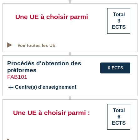
Total
Une UE à choisir parmi
3
ECTS
Voir toutes les UE
Procédés d'obtention des
6 ECTS
préformes
FAB101
Centre(s) d'enseignement
Total
Une UE à choisir parmi :
6
ECTS