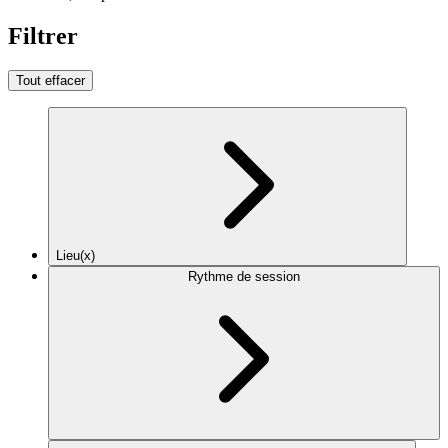
Filtrer
Tout effacer
Lieu(x)
Rythme de session