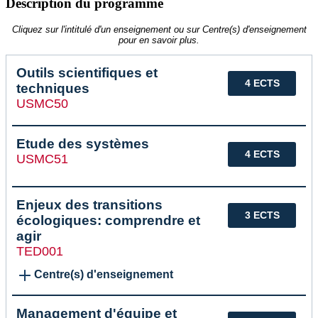
Description du programme
Cliquez sur l'intitulé d'un enseignement ou sur Centre(s) d'enseignement
pour en savoir plus.
Outils scientifiques et
4 ECTS
techniques
USMC50
Etude des systèmes
4 ECTS
USMC51
Enjeux des transitions
3 ECTS
écologiques: comprendre et
agir
TED001
Centre(s) d'enseignement
Management d'équipe et