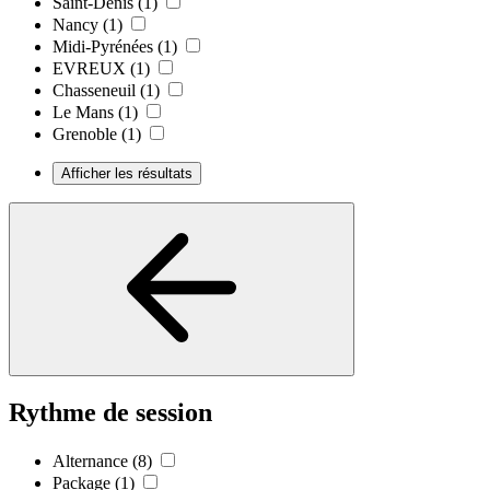
Saint-Denis
(1)
Nancy
(1)
Midi-Pyrénées
(1)
EVREUX
(1)
Chasseneuil
(1)
Le Mans
(1)
Grenoble
(1)
Afficher les résultats
Rythme de session
Alternance
(8)
Package
(1)