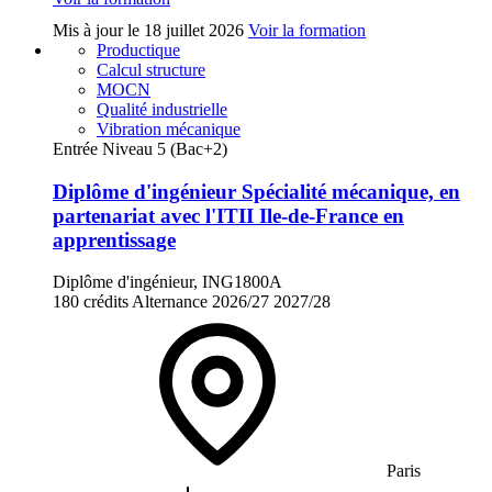
Mis à jour le
18 juillet 2026
Voir la formation
Productique
Calcul structure
MOCN
Qualité industrielle
Vibration mécanique
Entrée Niveau 5 (Bac+2)
Diplôme d'ingénieur Spécialité mécanique, en
partenariat avec l'ITII Ile-de-France en
apprentissage
Diplôme d'ingénieur, ING1800A
180 crédits
Alternance
2026/27
2027/28
Paris