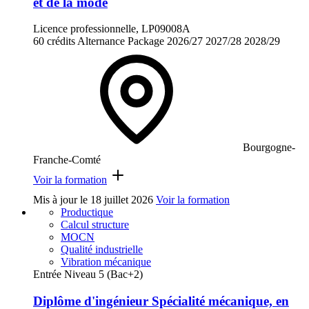
et de la mode
Licence professionnelle, LP09008A
60 crédits
Alternance
Package
2026/27
2027/28
2028/29
Bourgogne-
Franche-Comté
Voir la formation
Mis à jour le
18 juillet 2026
Voir la formation
Productique
Calcul structure
MOCN
Qualité industrielle
Vibration mécanique
Entrée Niveau 5 (Bac+2)
Diplôme d'ingénieur Spécialité mécanique, en