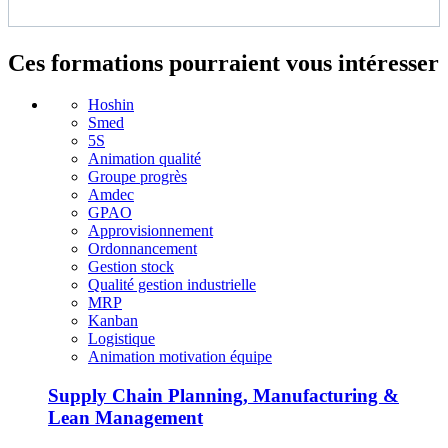
Ces formations pourraient vous intéresser
Hoshin
Smed
5S
Animation qualité
Groupe progrès
Amdec
GPAO
Approvisionnement
Ordonnancement
Gestion stock
Qualité gestion industrielle
MRP
Kanban
Logistique
Animation motivation équipe
Supply Chain Planning, Manufacturing &
Lean Management