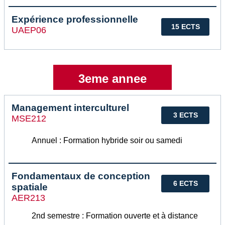
Expérience professionnelle
15 ECTS
UAEP06
3eme annee
Management interculturel
3 ECTS
MSE212
Annuel : Formation hybride soir ou samedi
Fondamentaux de conception
6 ECTS
spatiale
AER213
2nd semestre : Formation ouverte et à distance