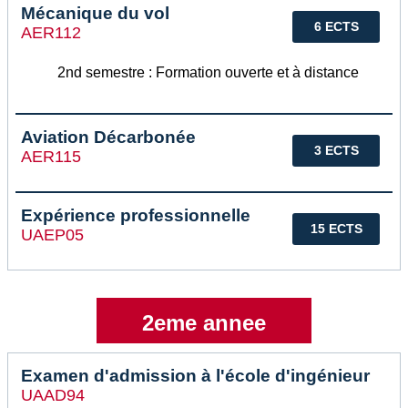
Mécanique du vol
6 ECTS
AER112
2nd semestre : Formation ouverte et à distance
Aviation Décarbonée
3 ECTS
AER115
Expérience professionnelle
15 ECTS
UAEP05
2eme annee
Examen d'admission à l'école d'ingénieur
UAAD94