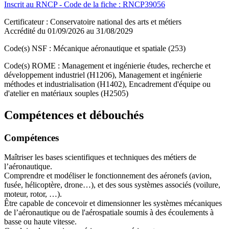
Inscrit au RNCP - Code de la fiche : RNCP39056
Certificateur : Conservatoire national des arts et métiers
Accrédité du 01/09/2026 au 31/08/2029
Code(s) NSF : Mécanique aéronautique et spatiale (253)
Code(s) ROME : Management et ingénierie études, recherche et
développement industriel (H1206), Management et ingénierie
méthodes et industrialisation (H1402), Encadrement d'équipe ou
d'atelier en matériaux souples (H2505)
Compétences et débouchés
Compétences
Maîtriser les bases scientifiques et techniques des métiers de
l’aéronautique.
Comprendre et modéliser le fonctionnement des aéronefs (avion,
fusée, hélicoptère, drone…), et des sous systèmes associés (voilure,
moteur, rotor, …).
Être capable de concevoir et dimensionner les systèmes mécaniques
de l’aéronautique ou de l'aérospatiale soumis à des écoulements à
basse ou haute vitesse.