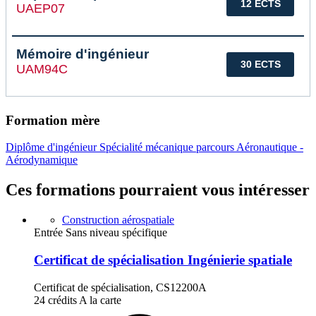
12 ECTS
UAEP07
Mémoire d'ingénieur
30 ECTS
UAM94C
Formation mère
Diplôme d'ingénieur Spécialité mécanique parcours Aéronautique -
Aérodynamique
Ces formations pourraient vous intéresser
Construction aérospatiale
Entrée Sans niveau spécifique
Certificat de spécialisation Ingénierie spatiale
Certificat de spécialisation, CS12200A
24 crédits
A la carte