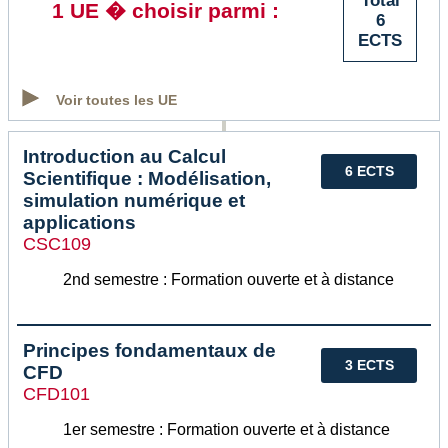
Total
1 UE � choisir parmi :
6
ECTS
Voir toutes les UE
Introduction au Calcul
6 ECTS
Scientifique : Modélisation,
simulation numérique et
applications
CSC109
2nd semestre : Formation ouverte et à distance
Principes fondamentaux de
3 ECTS
CFD
CFD101
1er semestre : Formation ouverte et à distance