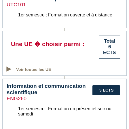
UTC101
1er semestre : Formation ouverte et à distance
Total
Une UE � choisir parmi :
6
ECTS
Voir toutes les UE
Information et communication
3 ECTS
scientifique
ENG260
1er semestre : Formation en présentiel soir ou
samedi