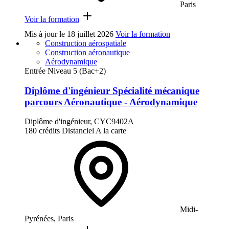
Paris
Voir la formation
Mis à jour le
18 juillet 2026
Voir la formation
Construction aérospatiale
Construction aéronautique
Aérodynamique
Entrée Niveau 5 (Bac+2)
Diplôme d'ingénieur Spécialité mécanique
parcours Aéronautique - Aérodynamique
Diplôme d'ingénieur, CYC9402A
180 crédits
Distanciel
A la carte
Midi-
Pyrénées, Paris