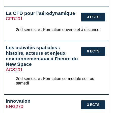
La CFD pour l'aérodynamique
3 ECTS
CFD201
2nd semestre : Formation ouverte et à distance
Les activités spatiales :
6 ECTS
histoire, acteurs et enjeux
environnementaux à l'heure du
New Space
ACS201
2nd semestre : Formation co-modale soir ou
samedi
Innovation
3 ECTS
ENG270