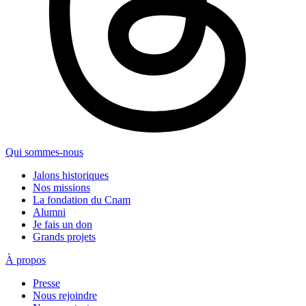
Qui sommes-nous
Jalons historiques
Nos missions
La fondation du Cnam
Alumni
Je fais un don
Grands projets
À propos
Presse
Nous rejoindre