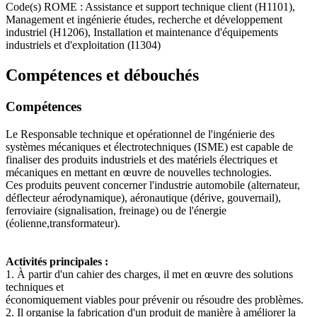
Code(s) ROME : Assistance et support technique client (H1101),
Management et ingénierie études, recherche et développement
industriel (H1206), Installation et maintenance d'équipements
industriels et d'exploitation (I1304)
Compétences et débouchés
Compétences
Le Responsable technique et opérationnel de l'ingénierie des
systèmes mécaniques et électrotechniques (ISME) est capable de
finaliser des produits industriels et des matériels électriques et
mécaniques en mettant en œuvre de nouvelles technologies.
Ces produits peuvent concerner l'industrie automobile (alternateur,
déflecteur aérodynamique), aéronautique (dérive, gouvernail),
ferroviaire (signalisation, freinage) ou de l'énergie
(éolienne,transformateur).
Activités principales :
1. À partir d'un cahier des charges, il met en œuvre des solutions
techniques et
économiquement viables pour prévenir ou résoudre des problèmes.
2. Il organise la fabrication d'un produit de manière à améliorer la