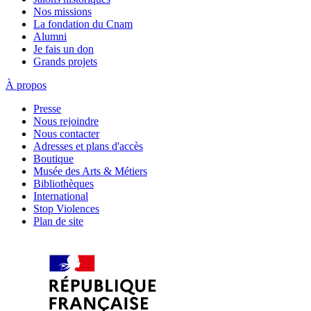
Nos missions
La fondation du Cnam
Alumni
Je fais un don
Grands projets
À propos
Presse
Nous rejoindre
Nous contacter
Adresses et plans d'accès
Boutique
Musée des Arts & Métiers
Bibliothèques
International
Stop Violences
Plan de site