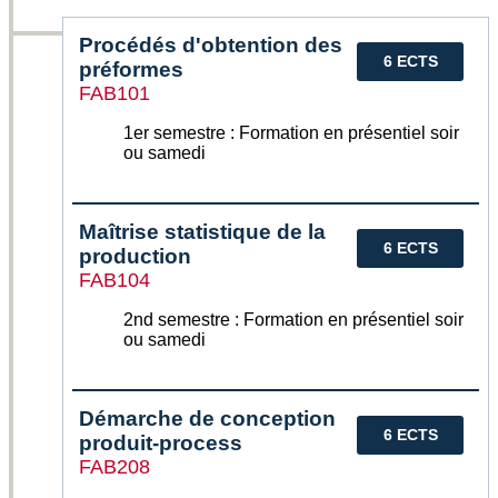
Procédés d'obtention des
6 ECTS
préformes
FAB101
1er semestre : Formation en présentiel soir
ou samedi
Maîtrise statistique de la
6 ECTS
production
FAB104
2nd semestre : Formation en présentiel soir
ou samedi
Démarche de conception
6 ECTS
produit-process
FAB208