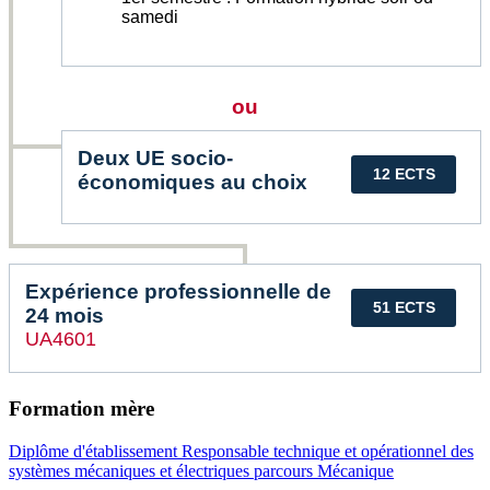
samedi
ou
Deux UE socio-
12 ECTS
économiques au choix
Expérience professionnelle de
51 ECTS
24 mois
UA4601
Formation mère
Diplôme d'établissement Responsable technique et opérationnel des
systèmes mécaniques et électriques parcours Mécanique