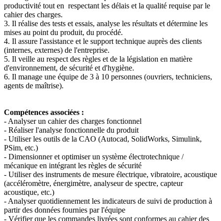
productivité tout en respectant les délais et la qualité requise par le
cahier des charges.
3. Il réalise des tests et essais, analyse les résultats et détermine les
mises au point du produit, du procédé.
4. Il assure l'assistance et le support technique auprès des clients
(internes, externes) de l'entreprise.
5. Il veille au respect des règles et de la législation en matière
d'environnement, de sécurité et d'hygiène.
6. Il manage une équipe de 3 à 10 personnes (ouvriers, techniciens,
agents de maîtrise).
Compétences associées :
- Analyser un cahier des charges fonctionnel
- Réaliser l'analyse fonctionnelle du produit
- Utiliser les outils de la CAO (Autocad, SolidWorks, Simulink,
PSim, etc.)
- Dimensionner et optimiser un système électrotechnique /
mécanique en intégrant les règles de sécurité
- Utiliser des instruments de mesure électrique, vibratoire, acoustique
(accéléromètre, énergimètre, analyseur de spectre, capteur
acoustique, etc.)
- Analyser quotidiennement les indicateurs de suivi de production à
partir des données fournies par l'équipe
- Vérifier que les commandes livrées sont conformes au cahier des