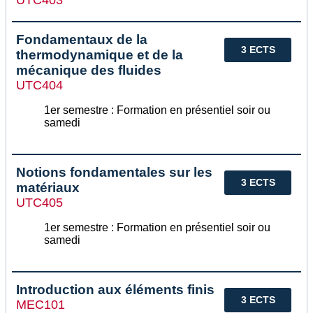
Fondamentaux de la
3 ECTS
thermodynamique et de la
mécanique des fluides
UTC404
1er semestre : Formation en présentiel soir ou
samedi
Notions fondamentales sur les
3 ECTS
matériaux
UTC405
1er semestre : Formation en présentiel soir ou
samedi
Introduction aux éléments finis
3 ECTS
MEC101