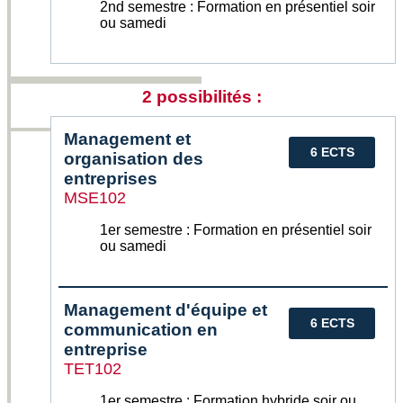
2nd semestre : Formation en présentiel soir
ou samedi
2 possibilités :
Management et
6 ECTS
organisation des
entreprises
MSE102
1er semestre : Formation en présentiel soir
ou samedi
Management d'équipe et
6 ECTS
communication en
entreprise
TET102
1er semestre : Formation hybride soir ou