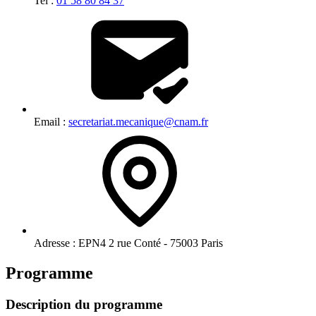
Tel :
01 58 80 84 37
Email :
secretariat.mecanique@cnam.fr
Adresse :
EPN4 2 rue Conté - 75003 Paris
Programme
Description du programme