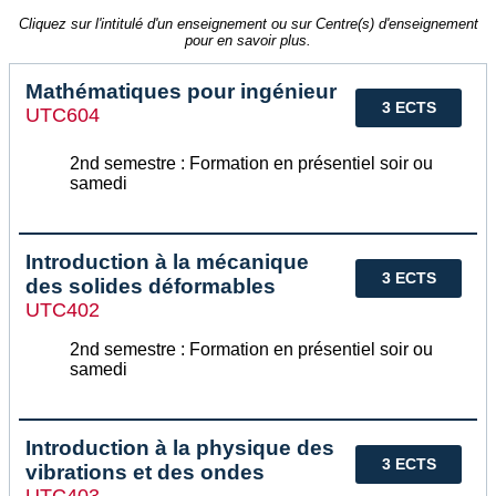
Cliquez sur l'intitulé d'un enseignement ou sur Centre(s) d'enseignement
pour en savoir plus.
Mathématiques pour ingénieur
3 ECTS
UTC604
2nd semestre : Formation en présentiel soir ou
samedi
Introduction à la mécanique
3 ECTS
des solides déformables
UTC402
2nd semestre : Formation en présentiel soir ou
samedi
Introduction à la physique des
3 ECTS
vibrations et des ondes
UTC403