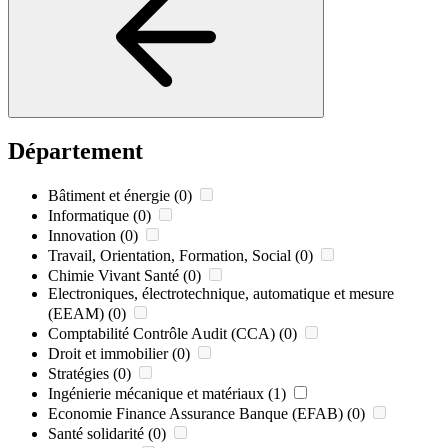
Département
Bâtiment et énergie
(0)
Informatique
(0)
Innovation
(0)
Travail, Orientation, Formation, Social
(0)
Chimie Vivant Santé
(0)
Electroniques, électrotechnique, automatique et mesure
(EEAM)
(0)
Comptabilité Contrôle Audit (CCA)
(0)
Droit et immobilier
(0)
Stratégies
(0)
Ingénierie mécanique et matériaux
(1)
Economie Finance Assurance Banque (EFAB)
(0)
Santé solidarité
(0)