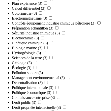
Plan expérience
(3)
Calcul différentiel
(3)
Colorimétrie
(3)
Électromagnétisme
(3)
Contrôle équipement industrie chimique pétrolière
(3)
Préparation échantillon
(3)
Sécurité industrie chimique
(3)
Électrochimie
(3)
Cinétique chimique
(3)
Biologie marine
(3)
Hydrogéologie
(3)
Sciences de la terre
(3)
Géologie
(3)
Écologie
(3)
Pollution sonore
(3)
Management environnemental
(3)
Décentralisation
(3)
Politique internationale
(3)
Politique économique
(3)
Connaissance entreprise
(3)
Droit public
(3)
Droit propriété intellectuelle
(3)