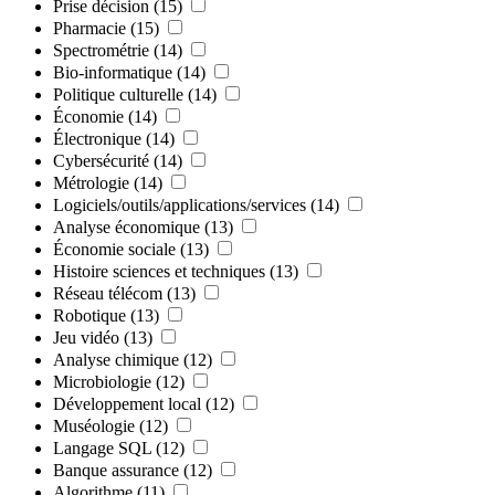
Prise décision
(15)
Pharmacie
(15)
Spectrométrie
(14)
Bio-informatique
(14)
Politique culturelle
(14)
Économie
(14)
Électronique
(14)
Cybersécurité
(14)
Métrologie
(14)
Logiciels/outils/applications/services
(14)
Analyse économique
(13)
Économie sociale
(13)
Histoire sciences et techniques
(13)
Réseau télécom
(13)
Robotique
(13)
Jeu vidéo
(13)
Analyse chimique
(12)
Microbiologie
(12)
Développement local
(12)
Muséologie
(12)
Langage SQL
(12)
Banque assurance
(12)
Algorithme
(11)