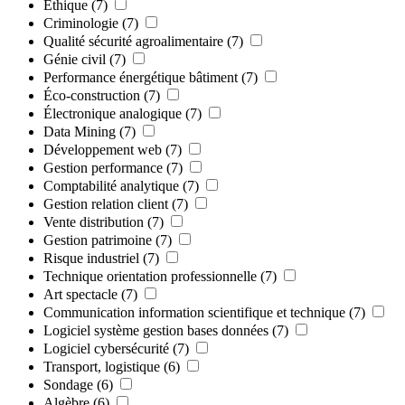
Éthique
(7)
Criminologie
(7)
Qualité sécurité agroalimentaire
(7)
Génie civil
(7)
Performance énergétique bâtiment
(7)
Éco-construction
(7)
Électronique analogique
(7)
Data Mining
(7)
Développement web
(7)
Gestion performance
(7)
Comptabilité analytique
(7)
Gestion relation client
(7)
Vente distribution
(7)
Gestion patrimoine
(7)
Risque industriel
(7)
Technique orientation professionnelle
(7)
Art spectacle
(7)
Communication information scientifique et technique
(7)
Logiciel système gestion bases données
(7)
Logiciel cybersécurité
(7)
Transport, logistique
(6)
Sondage
(6)
Algèbre
(6)