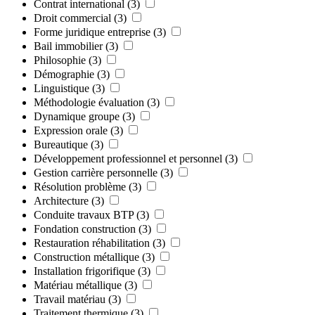
Contrat international
(3)
Droit commercial
(3)
Forme juridique entreprise
(3)
Bail immobilier
(3)
Philosophie
(3)
Démographie
(3)
Linguistique
(3)
Méthodologie évaluation
(3)
Dynamique groupe
(3)
Expression orale
(3)
Bureautique
(3)
Développement professionnel et personnel
(3)
Gestion carrière personnelle
(3)
Résolution problème
(3)
Architecture
(3)
Conduite travaux BTP
(3)
Fondation construction
(3)
Restauration réhabilitation
(3)
Construction métallique
(3)
Installation frigorifique
(3)
Matériau métallique
(3)
Travail matériau
(3)
Traitement thermique
(3)