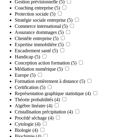
Gestion prévisionnelle
(5)
Coaching entreprise
(5)
Protection sociale
(5)
Stratégie sociale entreprise
(5)
Commerce international
(5)
Assurance dommages
(5)
Clientèle entreprise
(5)
Expertise immobilière
(5)
Encadrement santé
(5)
Handicap
(5)
Conception action formation
(5)
Médiation numérique
(5)
Europe
(5)
Formation entièrement à distance
(5)
Certification
(5)
Représentation graphique statistique
(4)
Théorie probabilités
(4)
Algèbre linéaire
(4)
Cristallisation précipitation
(4)
Procédé séchage
(4)
Cytologie
(4)
Biologie
(4)
Biochimie
(4)