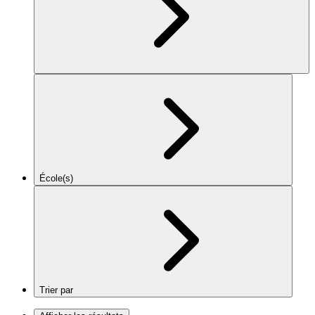
École(s)
Trier par