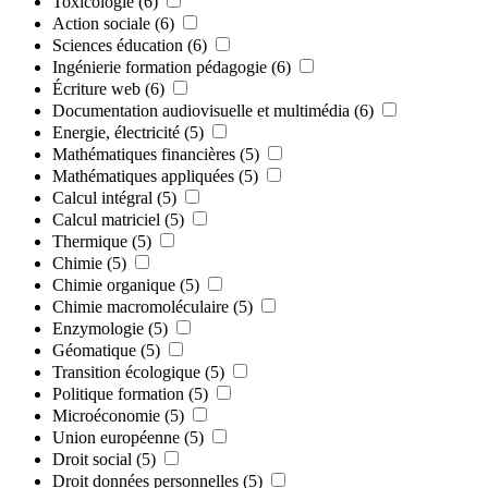
Toxicologie
(6)
Action sociale
(6)
Sciences éducation
(6)
Ingénierie formation pédagogie
(6)
Écriture web
(6)
Documentation audiovisuelle et multimédia
(6)
Energie, électricité
(5)
Mathématiques financières
(5)
Mathématiques appliquées
(5)
Calcul intégral
(5)
Calcul matriciel
(5)
Thermique
(5)
Chimie
(5)
Chimie organique
(5)
Chimie macromoléculaire
(5)
Enzymologie
(5)
Géomatique
(5)
Transition écologique
(5)
Politique formation
(5)
Microéconomie
(5)
Union européenne
(5)
Droit social
(5)
Droit données personnelles
(5)