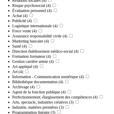
Relations sociales
(4)
Risque psychosocial
(4)
Évaluation personnel
(4)
Achat
(4)
Publicité
(4)
Logistique internationale
(4)
Force vente
(4)
Assurance responsabilité civile
(4)
Marketing bancaire
(4)
Santé
(4)
Direction établissement médico-social
(4)
Formation formateur
(4)
Gestion carrière artiste
(4)
Art appliqué
(4)
Art
(4)
Information - Communication numérique
(4)
Bibliothèque documentation
(4)
Archivage
(4)
Agent de la fonction publique
(4)
Perfectionnement, élargissement des compétences
(4)
Arts, spectacle, industries créatives
(3)
Industrie, matières premières
(3)
Programmation linéaire
(3)