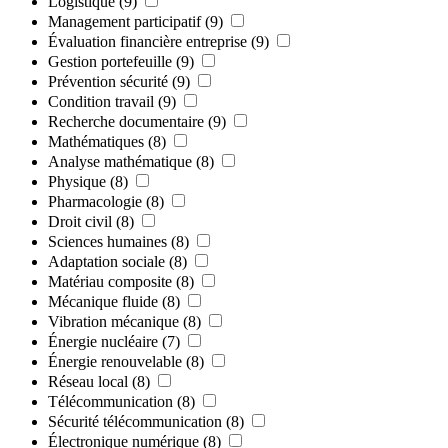
Logistique
(9)
Management participatif
(9)
Évaluation financière entreprise
(9)
Gestion portefeuille
(9)
Prévention sécurité
(9)
Condition travail
(9)
Recherche documentaire
(9)
Mathématiques
(8)
Analyse mathématique
(8)
Physique
(8)
Pharmacologie
(8)
Droit civil
(8)
Sciences humaines
(8)
Adaptation sociale
(8)
Matériau composite
(8)
Mécanique fluide
(8)
Vibration mécanique
(8)
Énergie nucléaire
(7)
Énergie renouvelable
(8)
Réseau local
(8)
Télécommunication
(8)
Sécurité télécommunication
(8)
Électronique numérique
(8)