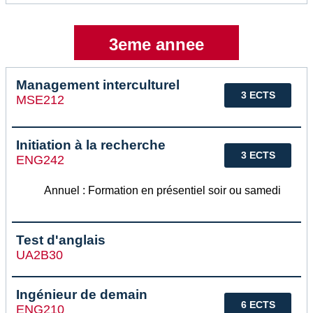
3eme annee
Management interculturel
3 ECTS
MSE212
Initiation à la recherche
3 ECTS
ENG242
Annuel : Formation en présentiel soir ou samedi
Test d'anglais
UA2B30
Ingénieur de demain
6 ECTS
ENG210