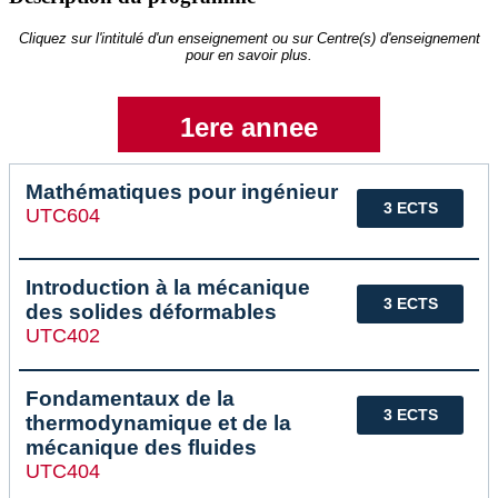
Cliquez sur l'intitulé d'un enseignement ou sur Centre(s) d'enseignement
pour en savoir plus.
1ere annee
Mathématiques pour ingénieur
3 ECTS
UTC604
Introduction à la mécanique
3 ECTS
des solides déformables
UTC402
Fondamentaux de la
3 ECTS
thermodynamique et de la
mécanique des fluides
UTC404