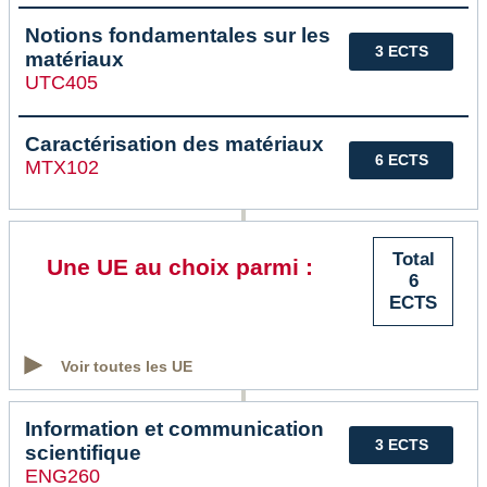
Notions fondamentales sur les
3 ECTS
matériaux
UTC405
Caractérisation des matériaux
6 ECTS
MTX102
Total
Une UE au choix parmi :
6
ECTS
Voir toutes les UE
Information et communication
3 ECTS
scientifique
ENG260