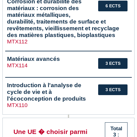
Corrosion et durabilité des
6 ECTS
matériaux : corrosion des
matériaux métalliques,
durabilité, traitements de surface et
revêtements, vieillissement et recyclage
des matières plastiques, bioplastiques
MTX112
Matériaux avancés
3 ECTS
MTX114
Introduction à l'analyse de
3 ECTS
cycle de vie et à
l'écoconception de produits
MTX110
Total
Une UE � choisir parmi
3 :