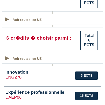
ECTS
Voir toutes les UE
Total
6 cr�dits � choisir parmi :
6
ECTS
Voir toutes les UE
Innovation
3 ECTS
ENG270
Expérience professionnelle
15 ECTS
UAEP06