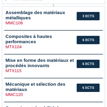
Assemblage des matériaux
3 ECTS
métalliques
MMC106
Composites à hautes
6 ECTS
performances
MTX104
Mise en forme des matériaux et
6 ECTS
procédés innovants
MTX115
Mécanique et sélection des
6 ECTS
matériaux
MMC120