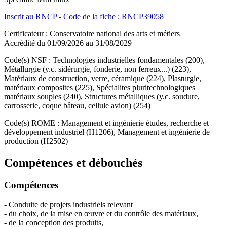
Inscrit au RNCP - Code de la fiche : RNCP39058
Certificateur : Conservatoire national des arts et métiers
Accrédité du 01/09/2026 au 31/08/2029
Code(s) NSF : Technologies industrielles fondamentales (200),
Métallurgie (y.c. sidérurgie, fonderie, non ferreux...) (223),
Matériaux de construction, verre, céramique (224), Plasturgie,
matériaux composites (225), Spécialites pluritechnologiques
matériaux souples (240), Structures métalliques (y.c. soudure,
carrosserie, coque bâteau, cellule avion) (254)
Code(s) ROME : Management et ingénierie études, recherche et
développement industriel (H1206), Management et ingénierie de
production (H2502)
Compétences et débouchés
Compétences
- Conduite de projets industriels relevant
- du choix, de la mise en œuvre et du contrôle des matériaux,
- de la conception des produits,