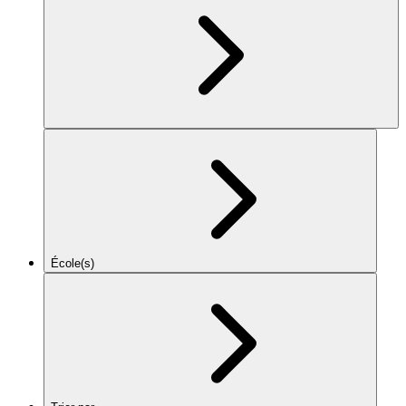
École(s)