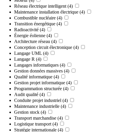
Moteur
(4)
Réseau électrique intelligent
(4)
Maintenance installation électrique
(4)
Combustible nucléaire
(4)
Transition énergétique
(4)
Radioactivité
(4)
Énergie éolienne
(4)
Architecture réseau
(4)
Conception circuit électronique
(4)
Langage UML
(4)
Langage R
(4)
Langages informatiques
(4)
Gestion données massives
(4)
Qualité informatique
(4)
Gestion projet informatique
(4)
Programmation structurée
(4)
Audit qualité
(4)
Conduite projet industriel
(4)
Maintenance industrielle
(4)
Gestion stock
(4)
Transport marchandise
(4)
Logistique transport
(4)
Stratégie internationale
(4)