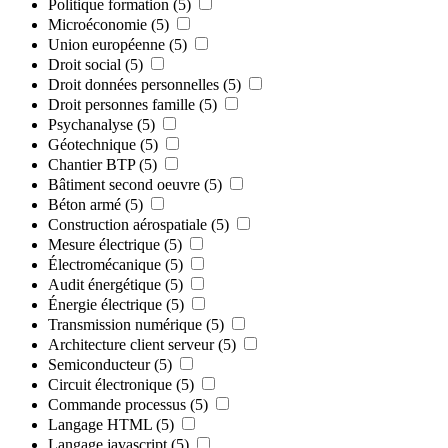
Politique formation
(5)
Microéconomie
(5)
Union européenne
(5)
Droit social
(5)
Droit données personnelles
(5)
Droit personnes famille
(5)
Psychanalyse
(5)
Géotechnique
(5)
Chantier BTP
(5)
Bâtiment second oeuvre
(5)
Béton armé
(5)
Construction aérospatiale
(5)
Mesure électrique
(5)
Électromécanique
(5)
Audit énergétique
(5)
Énergie électrique
(5)
Transmission numérique
(5)
Architecture client serveur
(5)
Semiconducteur
(5)
Circuit électronique
(5)
Commande processus
(5)
Langage HTML
(5)
Langage javascript
(5)