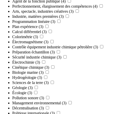
Agent de la fonction publique
(4)
Perfectionnement, élargissement des compétences
(4)
Arts, spectacle, industries créatives
(3)
Industrie, matières premières
(3)
Programmation linéaire
(3)
Plan expérience
(3)
Calcul différentiel
(3)
Colorimétrie
(3)
Électromagnétisme
(3)
Contrôle équipement industrie chimique pétrolière
(3)
Préparation échantillon
(3)
Sécurité industrie chimique
(3)
Électrochimie
(3)
Cinétique chimique
(3)
Biologie marine
(3)
Hydrogéologie
(3)
Sciences de la terre
(3)
Géologie
(3)
Écologie
(3)
Pollution sonore
(3)
Management environnemental
(3)
Décentralisation
(3)
Politique internationale
(3)