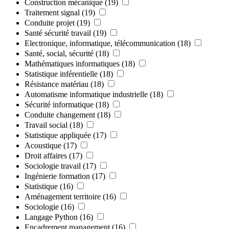
Construction mécanique
(19)
Traitement signal
(19)
Conduite projet
(19)
Santé sécurité travail
(19)
Electronique, informatique, télécommunication
(18)
Santé, social, sécurité
(18)
Mathématiques informatiques
(18)
Statistique inférentielle
(18)
Résistance matériau
(18)
Automatisme informatique industrielle
(18)
Sécurité informatique
(18)
Conduite changement
(18)
Travail social
(18)
Statistique appliquée
(17)
Acoustique
(17)
Droit affaires
(17)
Sociologie travail
(17)
Ingénierie formation
(17)
Statistique
(16)
Aménagement territoire
(16)
Sociologie
(16)
Langage Python
(16)
Encadrement management
(16)