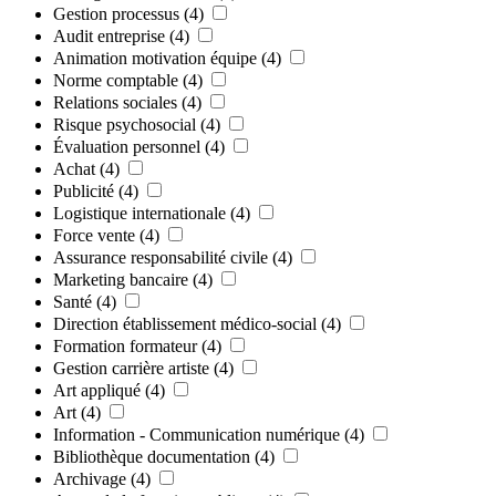
Gestion processus
(4)
Audit entreprise
(4)
Animation motivation équipe
(4)
Norme comptable
(4)
Relations sociales
(4)
Risque psychosocial
(4)
Évaluation personnel
(4)
Achat
(4)
Publicité
(4)
Logistique internationale
(4)
Force vente
(4)
Assurance responsabilité civile
(4)
Marketing bancaire
(4)
Santé
(4)
Direction établissement médico-social
(4)
Formation formateur
(4)
Gestion carrière artiste
(4)
Art appliqué
(4)
Art
(4)
Information - Communication numérique
(4)
Bibliothèque documentation
(4)
Archivage
(4)