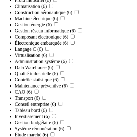
Froid industriel
(6)
Climatisation
(6)
Construction aéronautique
(6)
Machine électrique
(6)
Gestion énergie
(6)
Gestion réseau informatique
(6)
Composant électronique
(6)
Électronique embarquée
(6)
Langage C
(6)
Virtualisation
(6)
Administration système
(6)
Data Warehouse
(6)
Qualité industrielle
(6)
Contrôle statistique
(6)
Maintenance préventive
(6)
CAO
(6)
Transport
(6)
Conseil entreprise
(6)
Tableau bord
(6)
Investissement
(6)
Gestion budgétaire
(6)
Système rémunération
(6)
Étude marché
(6)