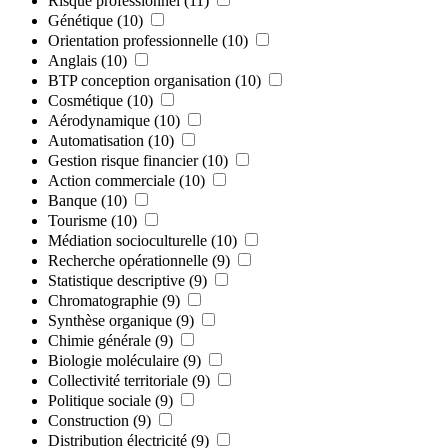
Risque professionnel
(11)
Génétique
(10)
Orientation professionnelle
(10)
Anglais
(10)
BTP conception organisation
(10)
Cosmétique
(10)
Aérodynamique
(10)
Automatisation
(10)
Gestion risque financier
(10)
Action commerciale
(10)
Banque
(10)
Tourisme
(10)
Médiation socioculturelle
(10)
Recherche opérationnelle
(9)
Statistique descriptive
(9)
Chromatographie
(9)
Synthèse organique
(9)
Chimie générale
(9)
Biologie moléculaire
(9)
Collectivité territoriale
(9)
Politique sociale
(9)
Construction
(9)
Distribution électricité
(9)