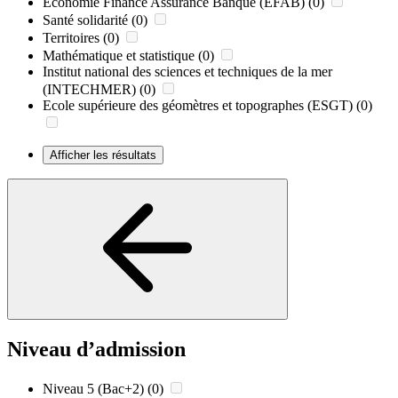
Economie Finance Assurance Banque (EFAB)
(0)
Santé solidarité
(0)
Territoires
(0)
Mathématique et statistique
(0)
Institut national des sciences et techniques de la mer
(INTECHMER)
(0)
Ecole supérieure des géomètres et topographes (ESGT)
(0)
Afficher les résultats
Niveau d’admission
Niveau 5 (Bac+2)
(0)