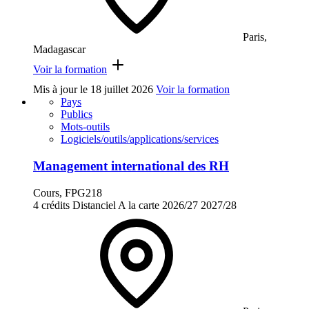
Paris,
Madagascar
Voir la formation
Mis à jour le
18 juillet 2026
Voir la formation
Pays
Publics
Mots-outils
Logiciels/outils/applications/services
Management international des RH
Cours, FPG218
4 crédits
Distanciel
A la carte
2026/27
2027/28