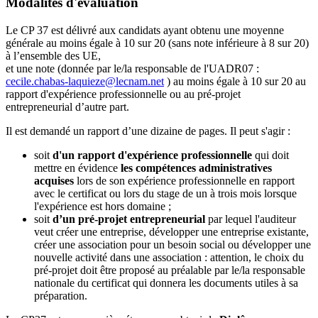
Modalités d'évaluation
Le CP 37 est délivré aux candidats ayant obtenu une moyenne
générale au moins égale à 10 sur 20 (sans note inférieure à 8 sur 20)
à l’ensemble des UE,
et une note (donnée par le/la responsable de l'UADR07 :
cecile.chabas-laquieze@lecnam.net
) au moins égale à 10 sur 20 au
rapport d'expérience professionnelle ou au pré-projet
entrepreneurial d’autre part.
Il est demandé un rapport d’une dizaine de pages. Il peut s'agir :
soit
d'un rapport
d'expérience professionnelle
qui doit
mettre en évidence
les compétences administratives
acquises
lors de son expérience professionnelle en rapport
avec le certificat ou lors du stage de un à trois mois lorsque
l'expérience est hors domaine ;
soit
d’un pré-projet entrepreneurial
par lequel l'auditeur
veut créer une entreprise, développer une entreprise existante,
créer une association pour un besoin social ou développer une
nouvelle activité dans une association : attention, le choix du
pré-projet doit être proposé au préalable par le/la responsable
nationale du certificat qui donnera les documents utiles à sa
préparation.