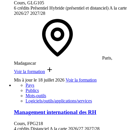
Cours, GLG105
6 crédits
Présentiel
Hybride (présentiel et distanciel)
A la carte
2026/27
2027/28
Paris,
Madagascar
Voir la formation
Mis à jour le
18 juillet 2026
Voir la formation
Pays
Publics
Mots-outils
Logiciels/outils/applications/services
Management international des RH
Cours, FPG218
4 crédits
Distanciel
A la carte
2026/27
2027/28