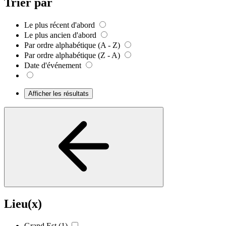
Trier par
Le plus récent d'abord
Le plus ancien d'abord
Par ordre alphabétique (A - Z)
Par ordre alphabétique (Z - A)
Date d'événement
Afficher les résultats
Lieu(x)
Grand Est
(1)