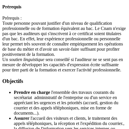
Prérequis
Prérequis :
Toute personne pouvant justifier d'un niveau de qualification
professionnelle ou de formation équivalent au bac. Le Cnam n'exige
pas que les auditeurs qui s'inscrivent à ce certificat soient titulaires
d'un bac. En effet, leur expérience professionnelle ou personnelle
leur permet très souvent de connaître empiriquement les opérations
de base du métier et d'avoir un savoir-faire suffisant pour profiter
positivement de la formation.
Un
soutien linguistique
sera conseillé si l'auditeur ne se sent pas en
mesure de développer les capacités d'expression écrite suffisante
pour tirer parti de la formation et exercer l'activité professionnelle.
Objectifs
Prendre en charge
l'ensemble des travaux courants du
secrétariat administratif de l'entreprise ou d'un service en
appréciant les urgences et les priorités (accueil, gestion du
courrier et des appels téléphoniques, mise en forme de
documents...).
Assurer
l'accueil des visiteurs et clients, le traitement des
appels téléphoniques, la réception et l'expédition du courrier.,
la diffusion de l'information vers les services internes ou