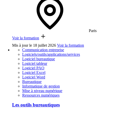
Paris
Voir la formation
Mis à jour le
18 juillet 2026
Voir la formation
Communication entreprise
Logiciels/outils/applications/services
Logiciel bureautique
Logiciel tableur
Logiciel PAO
Logiciel Excel
Logiciel Word
Bureautique
Informatique de gestion
Mise à niveau numérique
Ressources numériques
Les outils bureautiques