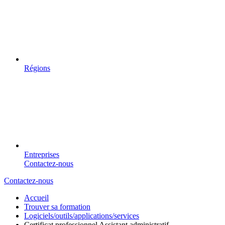
Régions
Entreprises
Contactez-nous
Contactez-nous
Accueil
Trouver sa formation
Logiciels/outils/applications/services
Certificat professionnel Assistant administratif