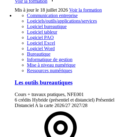
Voir la formation
Mis à jour le
18 juillet 2026
Voir la formation
Communication entreprise
Logiciels/outils/applications/services
Logiciel bureautique
Logiciel tableur
Logiciel PAO
Logiciel Excel
Logiciel Word
Bureautique
Informatique de gestion
Mise à niveau numérique
Ressources numériques
Les outils bureautiques
Cours + travaux pratiques, NFE001
6 crédits
Hybride (présentiel et distanciel)
Présentiel
Distanciel
A la carte
2026/27
2027/28