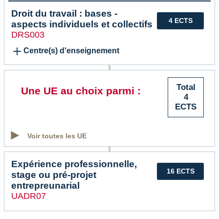
Droit du travail : bases -
4 ECTS
aspects individuels et collectifs
DRS003
Centre(s) d'enseignement
Total
Une UE au choix parmi :
4
ECTS
Voir toutes les UE
Expérience professionnelle,
16 ECTS
stage ou pré-projet
entrepreunarial
UADR07