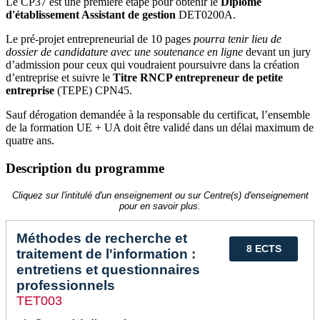
Le CP37 est une première étape pour obtenir le
Diplôme
d'établissement Assistant de gestion
DET0200A.
Le pré-projet entrepreneurial de 10 pages
pourra tenir lieu de
dossier de candidature avec une soutenance en ligne
devant un jury
d’admission pour ceux qui voudraient poursuivre dans la création
d’entreprise et suivre le
Titre RNCP entrepreneur de petite
entreprise
(TEPE) CPN45.
Sauf dérogation demandée à la responsable du certificat, l’ensemble
de la formation UE + UA doit être validé dans un délai maximum de
quatre ans.
Description du programme
Cliquez sur l'intitulé d'un enseignement ou sur Centre(s) d'enseignement
pour en savoir plus.
Méthodes de recherche et
8 ECTS
traitement de l'information :
entretiens et questionnaires
professionnels
TET003