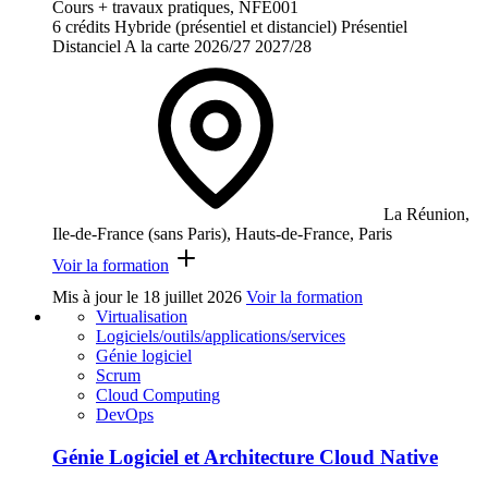
Cours + travaux pratiques, NFE001
6 crédits
Hybride (présentiel et distanciel)
Présentiel
Distanciel
A la carte
2026/27
2027/28
La Réunion,
Ile-de-France (sans Paris), Hauts-de-France, Paris
Voir la formation
Mis à jour le
18 juillet 2026
Voir la formation
Virtualisation
Logiciels/outils/applications/services
Génie logiciel
Scrum
Cloud Computing
DevOps
Génie Logiciel et Architecture Cloud Native