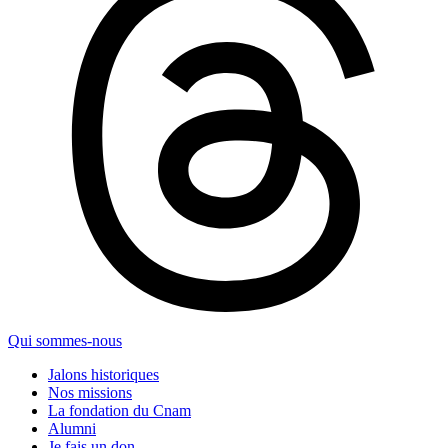
Qui sommes-nous
Jalons historiques
Nos missions
La fondation du Cnam
Alumni
Je fais un don