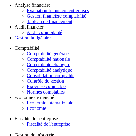
Analyse financière
Evaluation financière entreprises
Gestion financière comptabilité
Tableau de financement
Audit financier
Audit comptabilité
Gestion budgétaire
Comptabilité
Comptabilité générale
Comptabilité nationale
Comptabilité étrangère
Comptabilité analytique
Consolidation comptable
Contrôle de gestion
Expertise comptable
Normes comptables
economie de marché
Economie internationale
Economie
Fiscalité de l'entreprise
Fiscalité de l'entreprise
Gestion de trésorerie