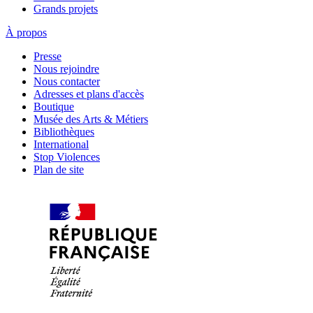
Grands projets
À propos
Presse
Nous rejoindre
Nous contacter
Adresses et plans d'accès
Boutique
Musée des Arts & Métiers
Bibliothèques
International
Stop Violences
Plan de site