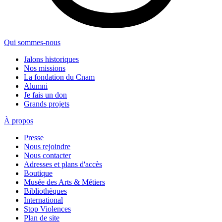
Qui sommes-nous
Jalons historiques
Nos missions
La fondation du Cnam
Alumni
Je fais un don
Grands projets
À propos
Presse
Nous rejoindre
Nous contacter
Adresses et plans d'accès
Boutique
Musée des Arts & Métiers
Bibliothèques
International
Stop Violences
Plan de site