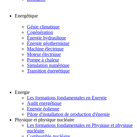
Energétique
Génie climatique
Cogénération
Énergie hydraulique
Énergie géothermique
Machine électrique
Moteur électrique
Pompe à chaleur
Simulation numérique
Transition énergétique
Energie
Les formations fondamentales en Energie
Audit energétique
Energie éolienne
Pilote d'installation de production d'énergie
Physique et physique nucléaire
Les formations fondamentales en Physique et physique
nucléaire
Combustible nucléaire