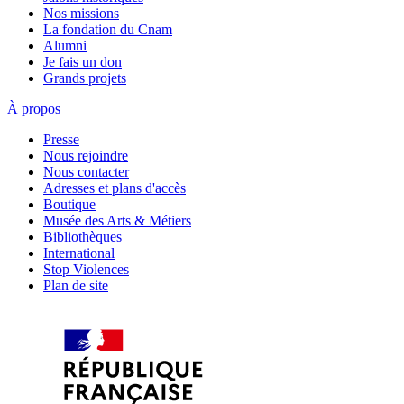
Nos missions
La fondation du Cnam
Alumni
Je fais un don
Grands projets
À propos
Presse
Nous rejoindre
Nous contacter
Adresses et plans d'accès
Boutique
Musée des Arts & Métiers
Bibliothèques
International
Stop Violences
Plan de site