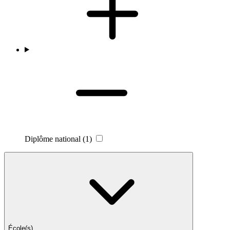
Diplôme national
(1)
École(s)