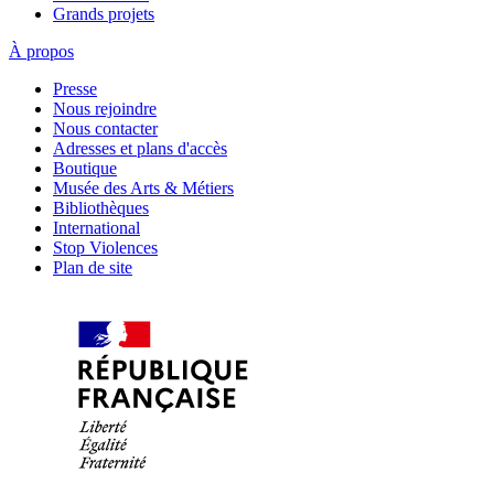
Grands projets
À propos
Presse
Nous rejoindre
Nous contacter
Adresses et plans d'accès
Boutique
Musée des Arts & Métiers
Bibliothèques
International
Stop Violences
Plan de site