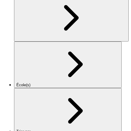
École(s)