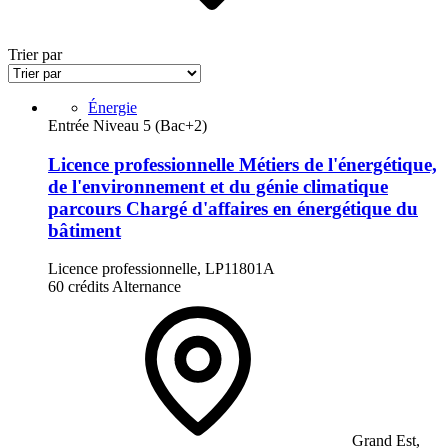
Trier par
Énergie
Entrée Niveau 5 (Bac+2)
Licence professionnelle Métiers de l'énergétique,
de l'environnement et du génie climatique
parcours Chargé d'affaires en énergétique du
bâtiment
Licence professionnelle, LP11801A
60 crédits
Alternance
Grand Est,