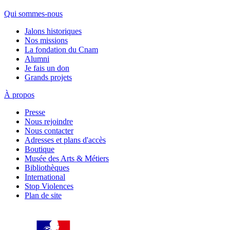
Qui sommes-nous
Jalons historiques
Nos missions
La fondation du Cnam
Alumni
Je fais un don
Grands projets
À propos
Presse
Nous rejoindre
Nous contacter
Adresses et plans d'accès
Boutique
Musée des Arts & Métiers
Bibliothèques
International
Stop Violences
Plan de site