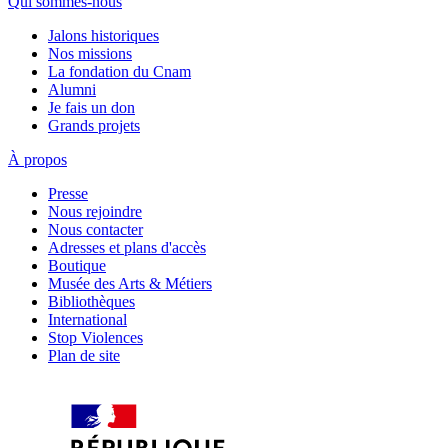
Qui sommes-nous
Jalons historiques
Nos missions
La fondation du Cnam
Alumni
Je fais un don
Grands projets
À propos
Presse
Nous rejoindre
Nous contacter
Adresses et plans d'accès
Boutique
Musée des Arts & Métiers
Bibliothèques
International
Stop Violences
Plan de site