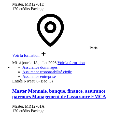
Master, MR12701D
120 crédits
Package
Paris
Voir la formation
Mis à jour le
18 juillet 2026
Voir la formation
Assurance dommages
Assurance responsabilité civile
Assurance entreprise
Entrée Niveau 6 (Bac+3)
Master Monnaie, banque, finance, assurance
parcours Management de l'assurance EMCA
Master, MR12701A
120 crédits
Package