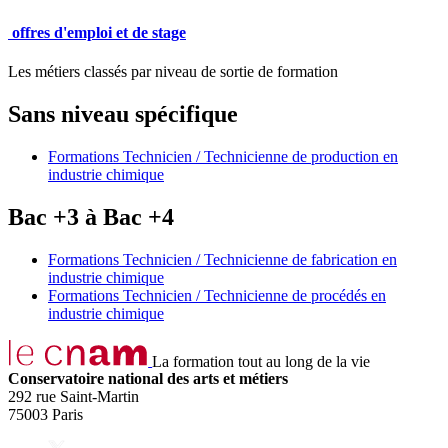
offres d'emploi et de stage
Les métiers classés par niveau de sortie de formation
Sans niveau spécifique
Formations Technicien / Technicienne de production en
industrie chimique
Bac +3 à Bac +4
Formations Technicien / Technicienne de fabrication en
industrie chimique
Formations Technicien / Technicienne de procédés en
industrie chimique
La formation tout au long de la vie
Conservatoire national des arts et métiers
292 rue Saint-Martin
75003 Paris