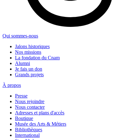
Qui sommes-nous
Jalons historiques
Nos missions
La fondation du Cnam
Alumni
Je fais un don
Grands projets
À propos
Presse
Nous rejoindre
Nous contacter
Adresses et plans d'accès
Boutique
Musée des Arts & Métiers
Bibliothèques
International