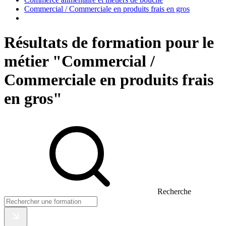
Commercial / Commerciale en produits frais en gros
Résultats de formation pour le
métier "Commercial /
Commerciale en produits frais
en gros"
Recherche