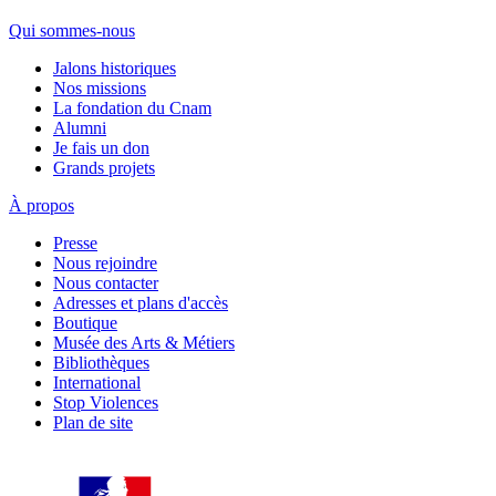
Qui sommes-nous
Jalons historiques
Nos missions
La fondation du Cnam
Alumni
Je fais un don
Grands projets
À propos
Presse
Nous rejoindre
Nous contacter
Adresses et plans d'accès
Boutique
Musée des Arts & Métiers
Bibliothèques
International
Stop Violences
Plan de site