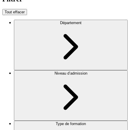
Tout effacer
Département
Niveau d’admission
Type de formation