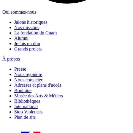
Qui sommes-nous
Jalons historiques
Nos missions
La fondation du Cnam
Alumni
Je fais un don
Grands projets
À propos
Presse
Nous rejoindre
Nous contacter
Adresses et plans d'accès
Boutique
Musée des Arts & Métiers
Bibliothèques
International
Stop Violences
Plan de site