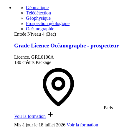
Géomatique
Télédétection
Géophysique
Prospection géologique
Océanographie
Entrée Niveau 4 (Bac)
Grade Licence Océanographe - prospecteur
Licence, GRL0100A
180 crédits
Package
Paris
Voir la formation
Mis à jour le
18 juillet 2026
Voir la formation