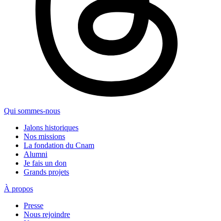
Qui sommes-nous
Jalons historiques
Nos missions
La fondation du Cnam
Alumni
Je fais un don
Grands projets
À propos
Presse
Nous rejoindre