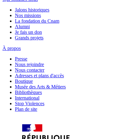
Jalons historiques
Nos missions
La fondation du Cnam
Alumni
Je fais un don
Grands projets
À propos
Presse
Nous rejoindre
Nous contacter
Adresses et plans d'accès
Boutique
Musée des Arts & Métiers
Bibliothèques
International
Stop Violences
Plan de site