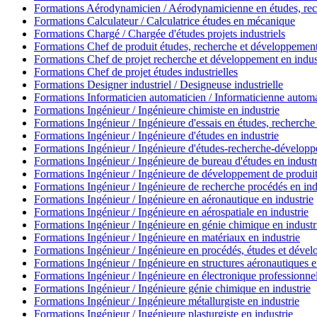
Formations Aérodynamicien / Aérodynamicienne en études, re
Formations Calculateur / Calculatrice études en mécanique
Formations Chargé / Chargée d'études projets industriels
Formations Chef de produit études, recherche et développemen
Formations Chef de projet recherche et développement en indus
Formations Chef de projet études industrielles
Formations Designer industriel / Designeuse industrielle
Formations Informaticien automaticien / Informaticienne autom
Formations Ingénieur / Ingénieure chimiste en industrie
Formations Ingénieur / Ingénieure d'essais en études, recherch
Formations Ingénieur / Ingénieure d'études en industrie
Formations Ingénieur / Ingénieure d'études-recherche-développ
Formations Ingénieur / Ingénieure de bureau d'études en industr
Formations Ingénieur / Ingénieure de développement de produit
Formations Ingénieur / Ingénieure de recherche procédés en ind
Formations Ingénieur / Ingénieure en aéronautique en industrie
Formations Ingénieur / Ingénieure en aérospatiale en industrie
Formations Ingénieur / Ingénieure en génie chimique en industr
Formations Ingénieur / Ingénieure en matériaux en industrie
Formations Ingénieur / Ingénieure en procédés, études et déve
Formations Ingénieur / Ingénieure en structures aéronautiques e
Formations Ingénieur / Ingénieure en électronique professionnel
Formations Ingénieur / Ingénieure génie chimique en industrie
Formations Ingénieur / Ingénieure métallurgiste en industrie
Formations Ingénieur / Ingénieure plasturgiste en industrie