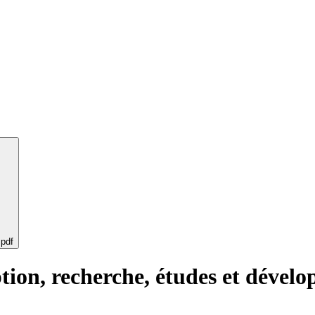
 pdf
ption, recherche, études et dével