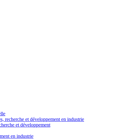
lle
es, recherche et développement en industrie
echerche et développement
ment en industrie