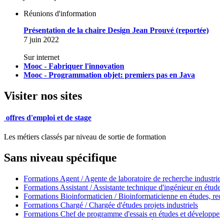
Réunions d'information
Présentation de la chaire Design Jean Prouvé (reportée)
7 juin 2022
Sur internet
Mooc - Fabriquer l'innovation
Mooc - Programmation objet: premiers pas en Java
Visiter nos sites
offres d'emploi et de stage
Les métiers classés par niveau de sortie de formation
Sans niveau spécifique
Formations Agent / Agente de laboratoire de recherche industrie
Formations Assistant / Assistante technique d'ingénieur en étud
Formations Bioinformaticien / Bioinformaticienne en études, r
Formations Chargé / Chargée d'études projets industriels
Formations Chef de programme d'essais en études et développe