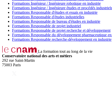
Formations Ingénieur / Ingénieure robotique en industrie
Formations Ingénieur / Ingénieure études et procédés industriel
Formations Responsable d'études et essais en industrie
Formations Responsable d'études industrielles
Formations Responsable de bureau d'études en industrie
Formations Responsable de projet industriel
Formations Responsable de projet recherche et développement
Formations Responsable du développement pharmaceutique en 
Formations Responsable recherche-développement en industrie
La formation tout au long de la vie
Conservatoire national des arts et métiers
292 rue Saint-Martin
75003 Paris