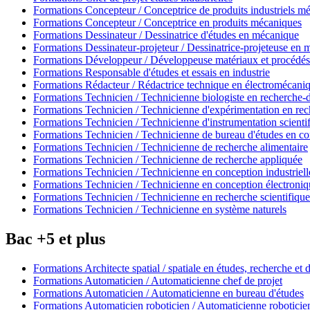
Formations Concepteur / Conceptrice de produits industriels m
Formations Concepteur / Conceptrice en produits mécaniques
Formations Dessinateur / Dessinatrice d'études en mécanique
Formations Dessinateur-projeteur / Dessinatrice-projeteuse en
Formations Développeur / Développeuse matériaux et procédés 
Formations Responsable d'études et essais en industrie
Formations Rédacteur / Rédactrice technique en électromécani
Formations Technicien / Technicienne biologiste en recherche
Formations Technicien / Technicienne d'expérimentation en r
Formations Technicien / Technicienne d'instrumentation scienti
Formations Technicien / Technicienne de bureau d'études en co
Formations Technicien / Technicienne de recherche alimentaire
Formations Technicien / Technicienne de recherche appliquée
Formations Technicien / Technicienne en conception industriel
Formations Technicien / Technicienne en conception électroniqu
Formations Technicien / Technicienne en recherche scientifique
Formations Technicien / Technicienne en système naturels
Bac +5 et plus
Formations Architecte spatial / spatiale en études, recherche e
Formations Automaticien / Automaticienne chef de projet
Formations Automaticien / Automaticienne en bureau d'études
Formations Automaticien roboticien / Automaticienne roboticie