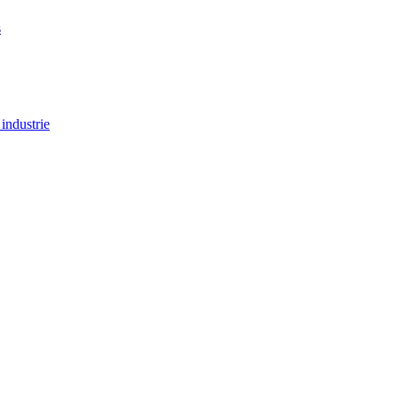
s
industrie