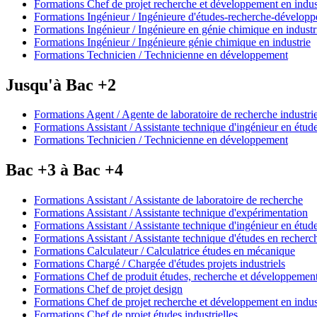
Formations Chef de projet recherche et développement en indus
Formations Ingénieur / Ingénieure d'études-recherche-développ
Formations Ingénieur / Ingénieure en génie chimique en industr
Formations Ingénieur / Ingénieure génie chimique en industrie
Formations Technicien / Technicienne en développement
Jusqu'à Bac +2
Formations Agent / Agente de laboratoire de recherche industrie
Formations Assistant / Assistante technique d'ingénieur en étud
Formations Technicien / Technicienne en développement
Bac +3 à Bac +4
Formations Assistant / Assistante de laboratoire de recherche
Formations Assistant / Assistante technique d'expérimentation
Formations Assistant / Assistante technique d'ingénieur en étud
Formations Assistant / Assistante technique d'études en recherc
Formations Calculateur / Calculatrice études en mécanique
Formations Chargé / Chargée d'études projets industriels
Formations Chef de produit études, recherche et développemen
Formations Chef de projet design
Formations Chef de projet recherche et développement en indus
Formations Chef de projet études industrielles