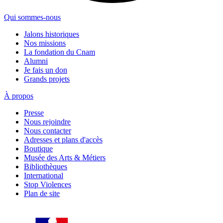
Qui sommes-nous
Jalons historiques
Nos missions
La fondation du Cnam
Alumni
Je fais un don
Grands projets
À propos
Presse
Nous rejoindre
Nous contacter
Adresses et plans d'accès
Boutique
Musée des Arts & Métiers
Bibliothèques
International
Stop Violences
Plan de site