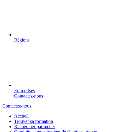
Régions
Entreprises
Contactez-nous
Contactez-nous
Accueil
Trouver sa formation
Rechercher par métier
Conduite et encadrement de chantier - travaux