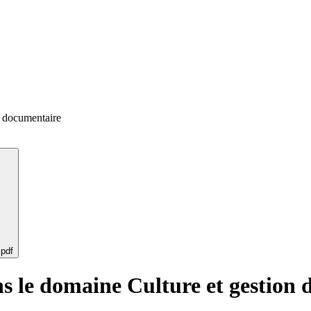
n documentaire
 pdf
ans le domaine Culture et gestion