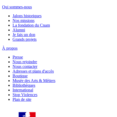
Qui sommes-nous
Jalons historiques
Nos missions
La fondation du Cnam
Alumni
Je fais un don
Grands projets
À propos
Presse
Nous rejoindre
Nous contacter
Adresses et plans d'accès
Boutique
Musée des Arts & Métiers
Bibliothèques
International
Stop Violences
Plan de site