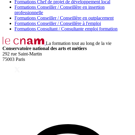
Formations Chef de projet de développement local
Formations Conseiller / Conseillère en insertion
professionnelle
Formations Conseiller / Conseillère en outplacement
Formations Conseiller / Conseillère à l'emploi
Formations Consultant / Consultante emploi formation
La formation tout au long de la vie
Conservatoire national des arts et métiers
292 rue Saint-Martin
75003 Paris