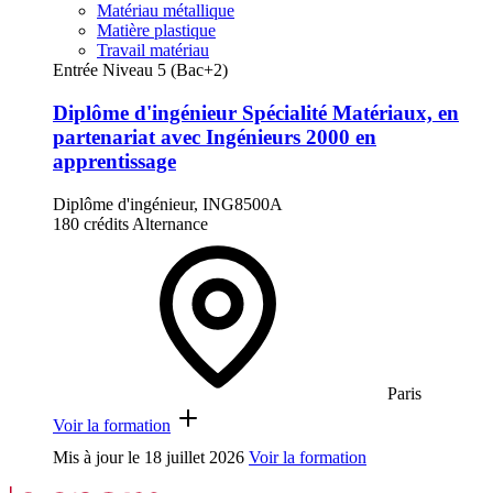
Matériau métallique
Matière plastique
Travail matériau
Entrée Niveau 5 (Bac+2)
Diplôme d'ingénieur Spécialité Matériaux, en
partenariat avec Ingénieurs 2000 en
apprentissage
Diplôme d'ingénieur, ING8500A
180 crédits
Alternance
Paris
Voir la formation
Mis à jour le
18 juillet 2026
Voir la formation