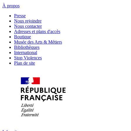
À propos
Presse
Nous rejoindre
Nous contacter
Adresses et plans d'accès
Boutique
Musée des Arts & Métiers
Bibliothèques
International
Stop Violences
Plan de site