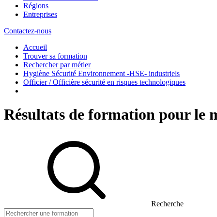
Régions
Entreprises
Contactez-nous
Accueil
Trouver sa formation
Rechercher par métier
Hygiène Sécurité Environnement -HSE- industriels
Officier / Officière sécurité en risques technologiques
Résultats de formation pour le m
Recherche