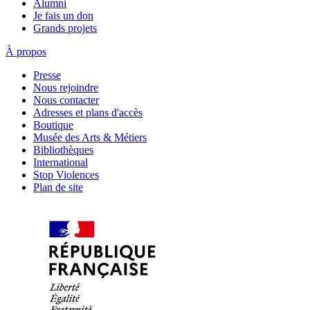
Alumni
Je fais un don
Grands projets
À propos
Presse
Nous rejoindre
Nous contacter
Adresses et plans d'accès
Boutique
Musée des Arts & Métiers
Bibliothèques
International
Stop Violences
Plan de site