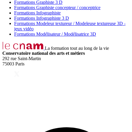
Formations Graphiste 3 D
Formations Graphiste concepteur / conceptrice
Formations Infographiste
Formations Infographiste 3 D
Formations Modeleur textureur / Modeleuse textureuse 3D -
jeux vidéo
Formations Modélisateur / Modélisatrice 3D
La formation tout au long de la vie
Conservatoire national des arts et métiers
292 rue Saint-Martin
75003 Paris