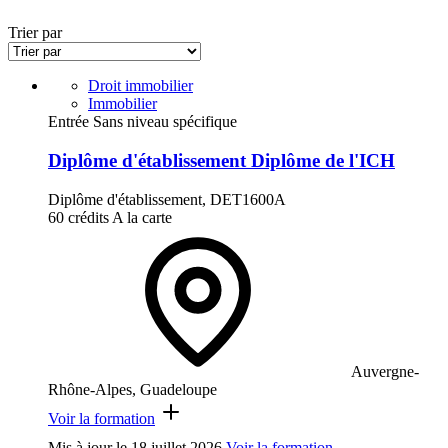
Trier par
Droit immobilier
Immobilier
Entrée Sans niveau spécifique
Diplôme d'établissement Diplôme de l'ICH
Diplôme d'établissement, DET1600A
60 crédits
A la carte
Auvergne-
Rhône-Alpes, Guadeloupe
Voir la formation
Mis à jour le
18 juillet 2026
Voir la formation