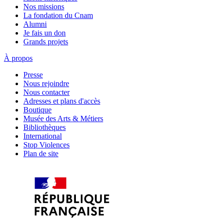
Nos missions
La fondation du Cnam
Alumni
Je fais un don
Grands projets
À propos
Presse
Nous rejoindre
Nous contacter
Adresses et plans d'accès
Boutique
Musée des Arts & Métiers
Bibliothèques
International
Stop Violences
Plan de site