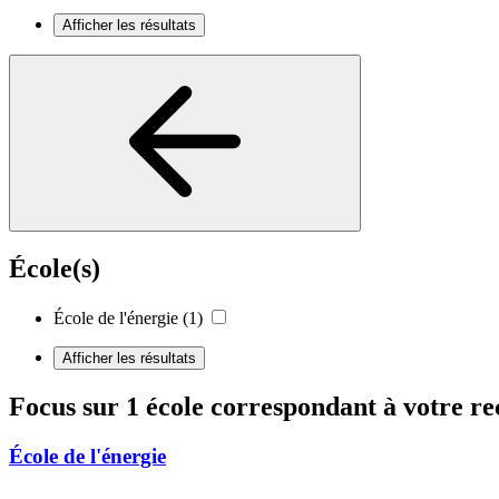
Afficher les résultats
École(s)
École de l'énergie
(1)
Afficher les résultats
Focus sur 1 école correspondant à votre r
École de l'énergie