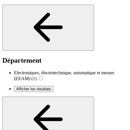
Département
Electroniques, électrotechnique, automatique et mesure
(EEAM)
(1)
Afficher les résultats