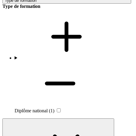
Type de formation
Type de formation
Diplôme national
(1)