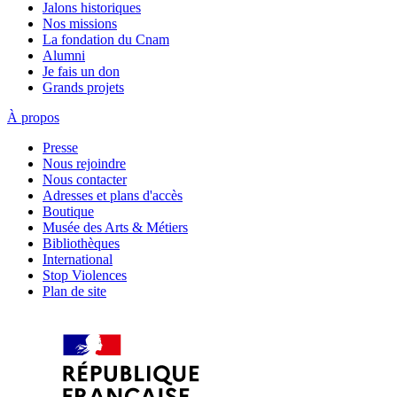
Jalons historiques
Nos missions
La fondation du Cnam
Alumni
Je fais un don
Grands projets
À propos
Presse
Nous rejoindre
Nous contacter
Adresses et plans d'accès
Boutique
Musée des Arts & Métiers
Bibliothèques
International
Stop Violences
Plan de site