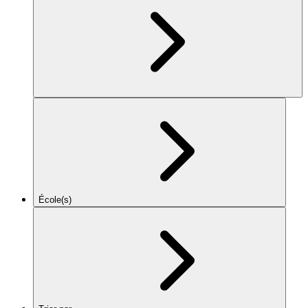
École(s)