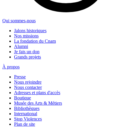
Qui sommes-nous
Jalons historiques
Nos missions
La fondation du Cnam
Alumni
Je fais un don
Grands projets
À propos
Presse
Nous rejoindre
Nous contacter
Adresses et plans d'accès
Boutique
Musée des Arts & Métiers
Bibliothèques
International
Stop Violences
Plan de site