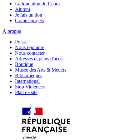
La fondation du Cnam
Alumni
Je fais un don
Grands projets
À propos
Presse
Nous rejoindre
Nous contacter
Adresses et plans d'accès
Boutique
Musée des Arts & Métiers
Bibliothèques
International
Stop Violences
Plan de site