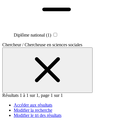
Diplôme national
(1)
Chercheur / Chercheuse en sciences sociales
Résultats 1 à 1 sur 1, page 1 sur 1
Accéder aux résultats
Modifier la recherche
Modifier le tri des résultats