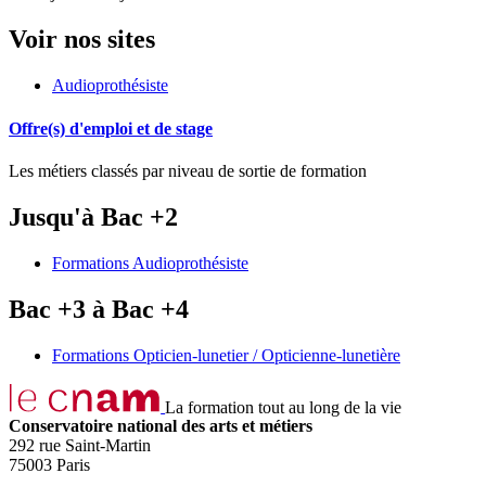
Voir nos sites
Audioprothésiste
Offre(s) d'emploi et de stage
Les métiers classés par niveau de sortie de formation
Jusqu'à Bac +2
Formations Audioprothésiste
Bac +3 à Bac +4
Formations Opticien-lunetier / Opticienne-lunetière
La formation tout au long de la vie
Conservatoire national des arts et métiers
292 rue Saint-Martin
75003 Paris