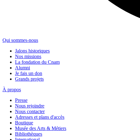
Qui sommes-nous
Jalons historiques
Nos missions
La fondation du Cnam
Alumni
Je fais un don
Grands projets
À propos
Presse
Nous rejoindre
Nous contacter
Adresses et plans d'accès
Boutique
Musée des Arts & Métiers
Bibliothèques
International