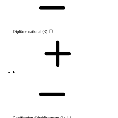
Diplôme national
(3)
Certification d'établissement
(1)