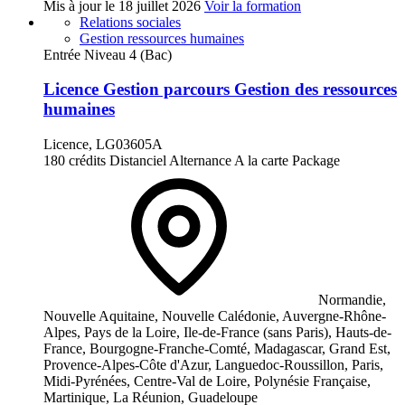
Mis à jour le
18 juillet 2026
Voir la formation
Relations sociales
Gestion ressources humaines
Entrée Niveau 4 (Bac)
Licence Gestion parcours Gestion des ressources
humaines
Licence, LG03605A
180 crédits
Distanciel
Alternance
A la carte
Package
Normandie,
Nouvelle Aquitaine, Nouvelle Calédonie, Auvergne-Rhône-
Alpes, Pays de la Loire, Ile-de-France (sans Paris), Hauts-de-
France, Bourgogne-Franche-Comté, Madagascar, Grand Est,
Provence-Alpes-Côte d'Azur, Languedoc-Roussillon, Paris,
Midi-Pyrénées, Centre-Val de Loire, Polynésie Française,
Martinique, La Réunion, Guadeloupe