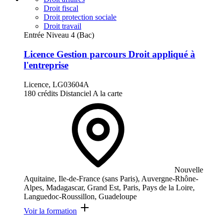
Droit fiscal
Droit protection sociale
Droit travail
Entrée Niveau 4 (Bac)
Licence Gestion parcours Droit appliqué à
l'entreprise
Licence, LG03604A
180 crédits
Distanciel
A la carte
Nouvelle
Aquitaine, Ile-de-France (sans Paris), Auvergne-Rhône-
Alpes, Madagascar, Grand Est, Paris, Pays de la Loire,
Languedoc-Roussillon, Guadeloupe
Voir la formation