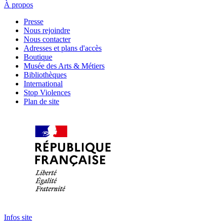
À propos
Presse
Nous rejoindre
Nous contacter
Adresses et plans d'accès
Boutique
Musée des Arts & Métiers
Bibliothèques
International
Stop Violences
Plan de site
Infos site