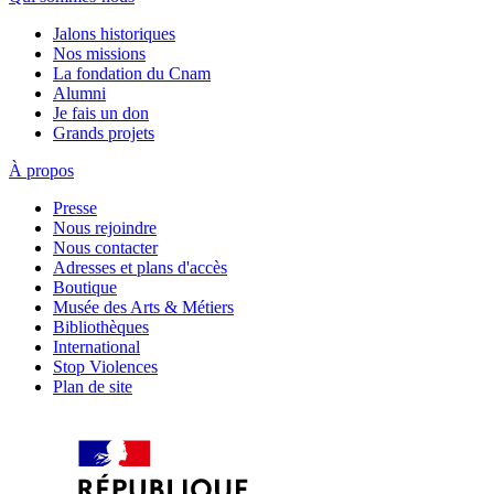
Jalons historiques
Nos missions
La fondation du Cnam
Alumni
Je fais un don
Grands projets
À propos
Presse
Nous rejoindre
Nous contacter
Adresses et plans d'accès
Boutique
Musée des Arts & Métiers
Bibliothèques
International
Stop Violences
Plan de site