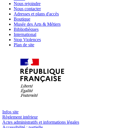
Nous rejoindre
Nous contacter
Adresses et plans d'accès
Boutique
Musée des Arts & Métiers
Bibliothèques
International
Stop Violences
Plan de site
Infos site
Règlement intérieur
Actes administratifs et informations légales
Accessibilité : partielle