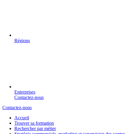
Régions
Entreprises
Contactez-nous
Contactez-nous
Accueil
Trouver sa formation
Rechercher par métier
Stratégie commerciale, marketing et supervision des ventes