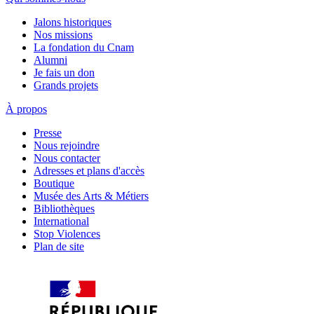
Jalons historiques
Nos missions
La fondation du Cnam
Alumni
Je fais un don
Grands projets
À propos
Presse
Nous rejoindre
Nous contacter
Adresses et plans d'accès
Boutique
Musée des Arts & Métiers
Bibliothèques
International
Stop Violences
Plan de site