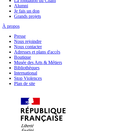
La fondation du Cnam
Alumni
Je fais un don
Grands projets
À propos
Presse
Nous rejoindre
Nous contacter
Adresses et plans d'accès
Boutique
Musée des Arts & Métiers
Bibliothèques
International
Stop Violences
Plan de site