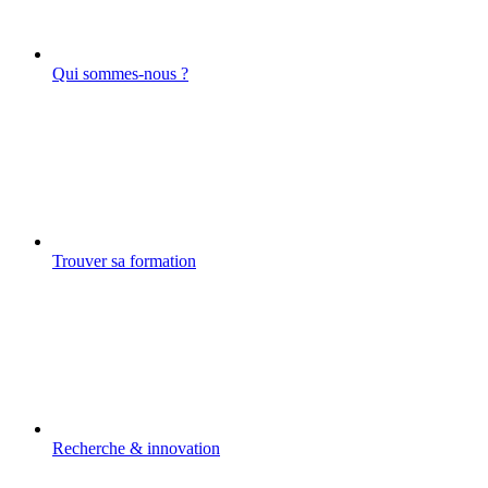
Qui sommes-nous ?
Trouver sa formation
Recherche & innovation