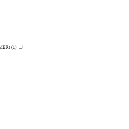
CHMER)
(1)