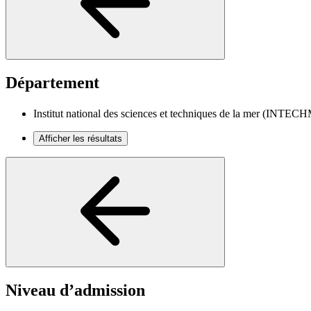
Département
Institut national des sciences et techniques de la mer (INTE
Afficher les résultats
Niveau d’admission