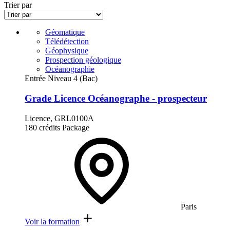
Trier par
Géomatique
Télédétection
Géophysique
Prospection géologique
Océanographie
Entrée Niveau 4 (Bac)
Grade Licence Océanographe - prospecteur
Licence, GRL0100A
180 crédits
Package
Paris
Voir la formation