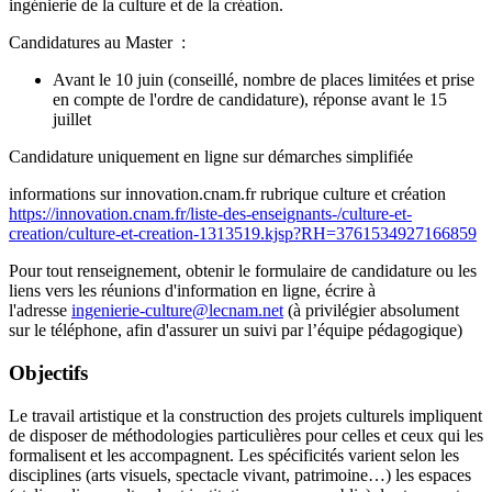
ingénierie de la culture et de la création.
Candidatures au Master :
Avant le 10 juin (conseillé, nombre de places limitées et prise
en compte de l'ordre de candidature), réponse avant le 15
juillet
Candidature uniquement en ligne sur démarches simplifiée
informations sur innovation.cnam.fr rubrique culture et création
https://innovation.cnam.fr/liste-des-enseignants-/culture-et-
creation/culture-et-creation-1313519.kjsp?RH=3761534927166859
Pour tout renseignement, obtenir le formulaire de candidature ou les
liens vers les réunions d'information en ligne, écrire à
l'adresse
ingenierie-culture@lecnam.net
(à privilégier absolument
sur le téléphone, afin d'assurer un suivi par l’équipe pédagogique)
Objectifs
Le travail artistique et la construction des projets culturels impliquent
de disposer de méthodologies particulières pour celles et ceux qui les
formalisent et les accompagnent. Les spécificités varient selon les
disciplines (arts visuels, spectacle vivant, patrimoine…) les espaces