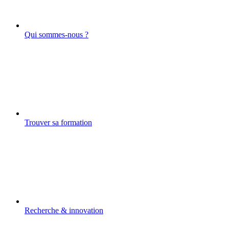
Qui sommes-nous ?
Trouver sa formation
Recherche & innovation